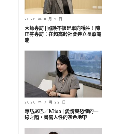
2026 年 8 月 2 日
大師專訪 | 照護不該是單向犧牲！陳
正芬專訪：在超高齡社會建立長照識
能
2026 年 7 月 22 日
專訪尾巴／Misa | 愛情與恐懼的一
線之隔，書寫人性的灰色地帶