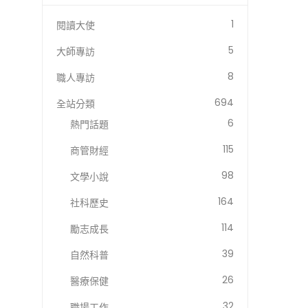
1
閱讀大使
5
大師專訪
8
職人專訪
694
全站分類
6
熱門話題
115
商管財經
98
文學小說
164
社科歷史
114
勵志成長
39
自然科普
26
醫療保健
32
職場工作