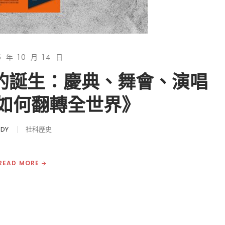
5 年 10 月 14 日
華的誕生：慶典、舞會、演唱
如何翻轉全世界》
UDY
社科歷史
READ MORE