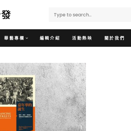
華藝專欄
編輯介紹
活動熱映
關於我們