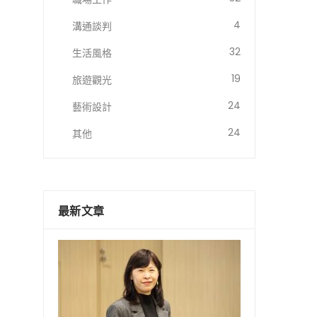
4
溝通談判
32
生活風格
19
旅遊觀光
24
藝術設計
24
其他
最新文章