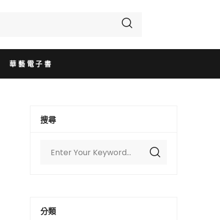
華藝電子書
搜尋
分類