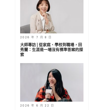
2026 年 7 月 8 日
大師專訪 | 從家庭、學校到職場，田
秀蘭：生涯是一場沒有標準答案的探
索
2026 年 6 月 22 日