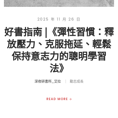
2025 年 11 月 26 日
好書指南 |《彈性習慣：釋
放壓力、克服拖延、輕鬆
保持意志力的聰明學習
法》
深夜研書所_艾拉
勵志成長
READ MORE