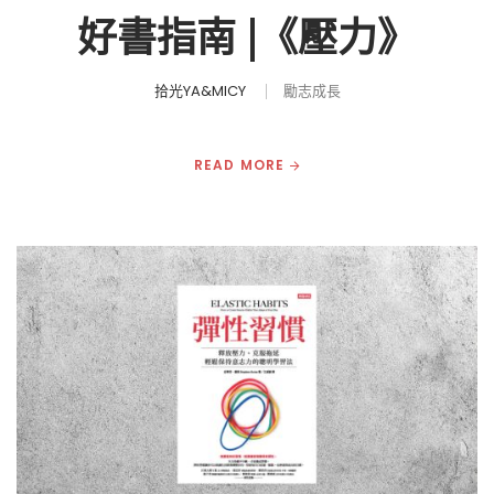
好書指南 |《壓力》
拾光YA&MICY
勵志成長
READ MORE