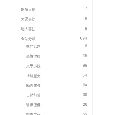
1
閱讀大使
5
大師專訪
8
職人專訪
694
全站分類
6
熱門話題
115
商管財經
98
文學小說
164
社科歷史
114
勵志成長
39
自然科普
26
醫療保健
32
職場工作