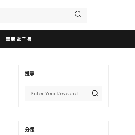
華藝電子書
搜尋
分類