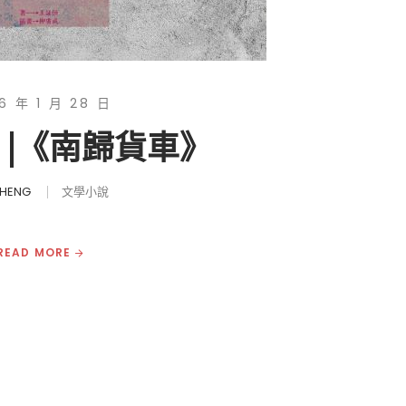
6 年 1 月 28 日
 |《南歸貨車》
CHENG
文學小說
READ MORE