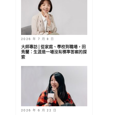
2026 年 7 月 8 日
大師專訪 | 從家庭、學校到職場，田
秀蘭：生涯是一場沒有標準答案的探
索
2026 年 6 月 22 日