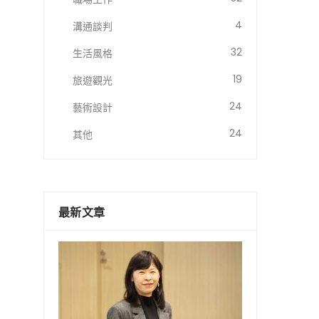
4
溝通談判
32
生活風格
19
旅遊觀光
24
藝術設計
24
其他
最新文章