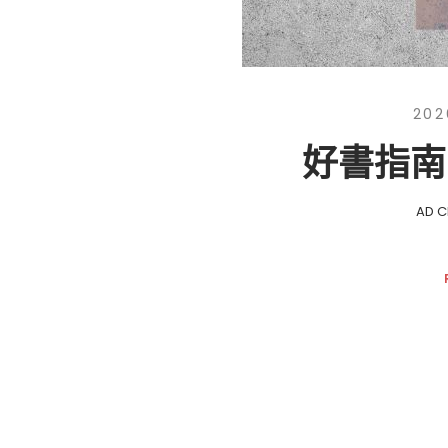
202
好書指南
AD 