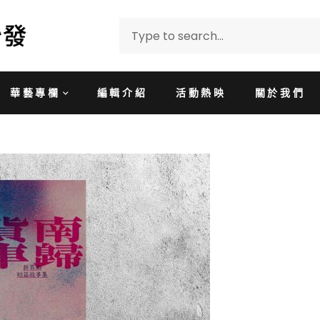
華藝專欄
編輯介紹
活動熱映
關於我們