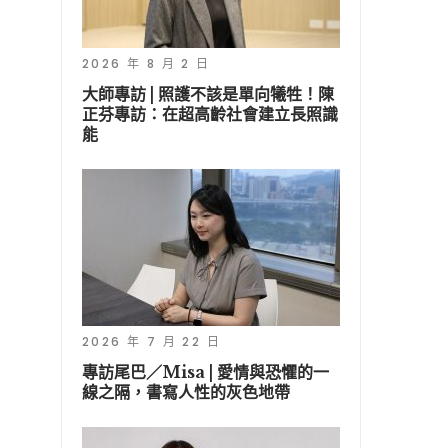
2026 年 8 月 2 日
大師專訪 | 照護不該是單向犧牲！陳
正芬專訪：在超高齡社會建立長照識
能
2026 年 7 月 22 日
專訪尾巴／Misa | 愛情與恐懼的一
線之隔，書寫人性的灰色地帶