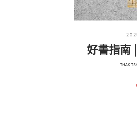
202
好書指南 
THAK TS