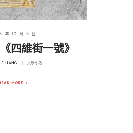
5 年 10 月 5 日
|《四維街一號》
HEH LANG
文學小說
READ MORE