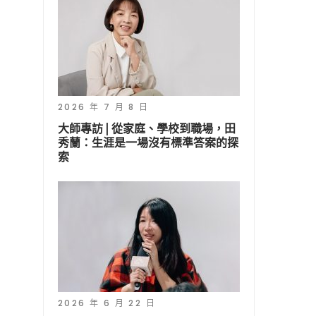
2026 年 7 月 8 日
大師專訪 | 從家庭、學校到職場，田
秀蘭：生涯是一場沒有標準答案的探
索
2026 年 6 月 22 日