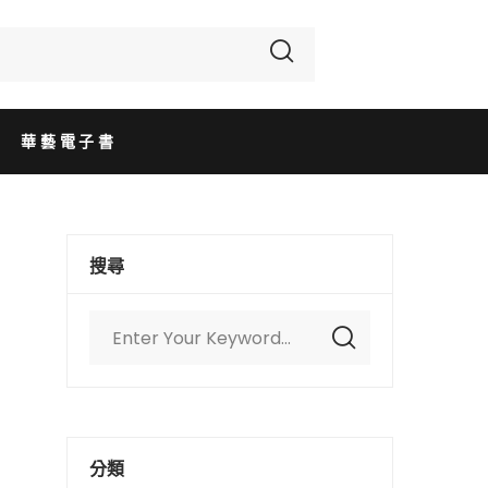
華藝電子書
搜尋
分類