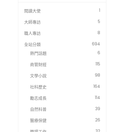
1
閱讀大使
5
大師專訪
8
職人專訪
694
全站分類
6
熱門話題
115
商管財經
98
文學小說
164
社科歷史
114
勵志成長
39
自然科普
26
醫療保健
32
職場工作