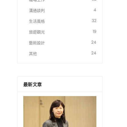
4
溝通談判
32
生活風格
19
旅遊觀光
24
藝術設計
24
其他
最新文章