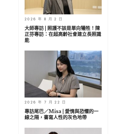
2026 年 8 月 2 日
大師專訪 | 照護不該是單向犧牲！陳
正芬專訪：在超高齡社會建立長照識
能
2026 年 7 月 22 日
專訪尾巴／Misa | 愛情與恐懼的一
線之隔，書寫人性的灰色地帶