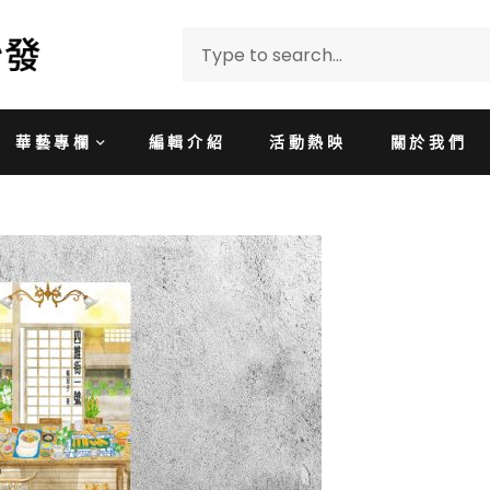
華藝專欄
編輯介紹
活動熱映
關於我們