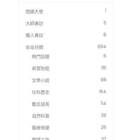
1
閱讀大使
5
大師專訪
8
職人專訪
694
全站分類
6
熱門話題
115
商管財經
98
文學小說
164
社科歷史
114
勵志成長
39
自然科普
26
醫療保健
32
職場工作