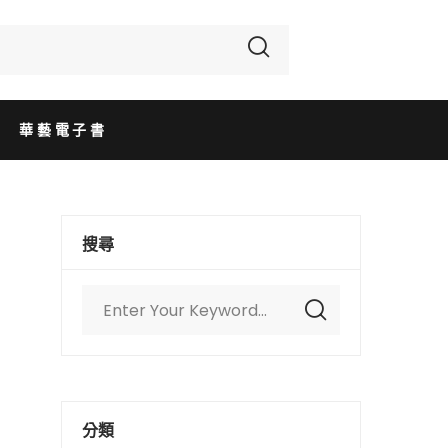
華藝電子書
搜尋
分類