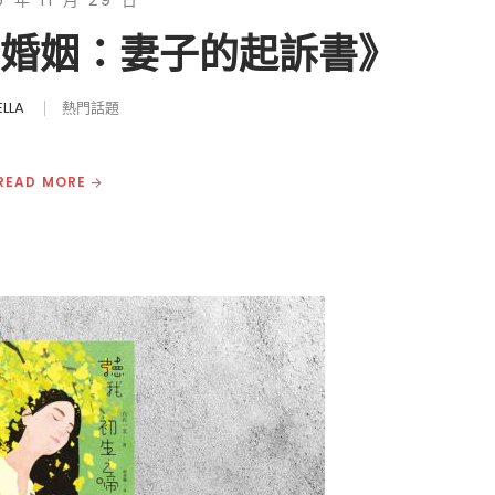
5 年 11 月 29 日
告婚姻：妻子的起訴書》
ELLA
熱門話題
READ MORE