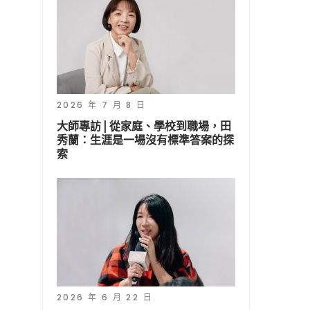
2026 年 7 月 8 日
大師專訪 | 從家庭、學校到職場，田
秀蘭：生涯是一場沒有標準答案的探
索
2026 年 6 月 22 日