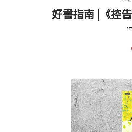
202
好書指南 |《控
ST