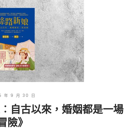
5 年 9 月 30 日
娘︰自古以來，婚姻都是一場
冒險》