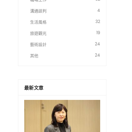
4
溝通談判
32
生活風格
19
旅遊觀光
24
藝術設計
24
其他
最新文章