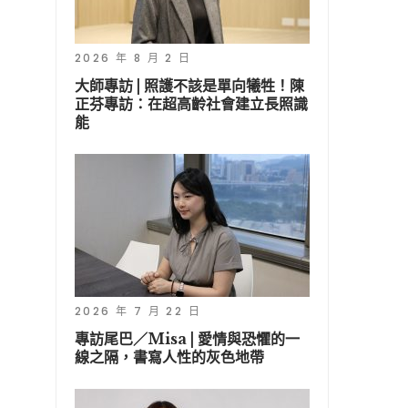
2026 年 8 月 2 日
大師專訪 | 照護不該是單向犧牲！陳
正芬專訪：在超高齡社會建立長照識
能
2026 年 7 月 22 日
專訪尾巴／Misa | 愛情與恐懼的一
線之隔，書寫人性的灰色地帶