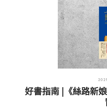
202
好書指南 |《絲路新