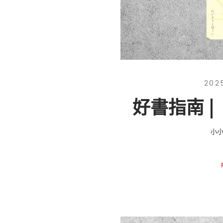
202
好書指南 
小