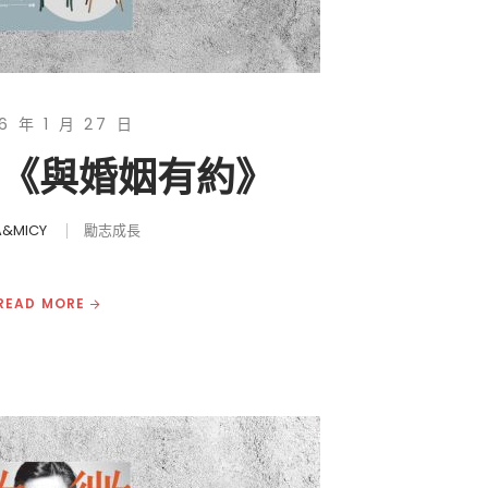
6 年 1 月 27 日
|《與婚姻有約》
&MICY
勵志成長
READ MORE