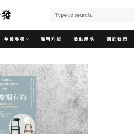
華藝專欄
編輯介紹
活動熱映
關於我們