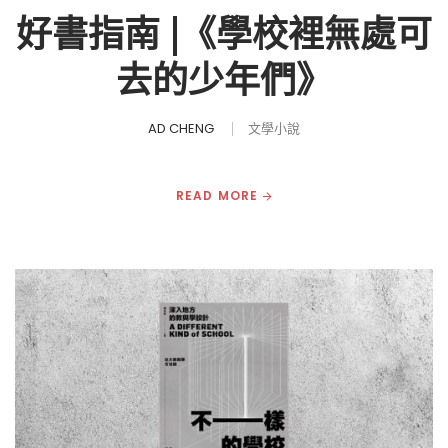
好書指南 |《學校裡無處可
去的少年們》
AD CHENG
文學小說
READ MORE