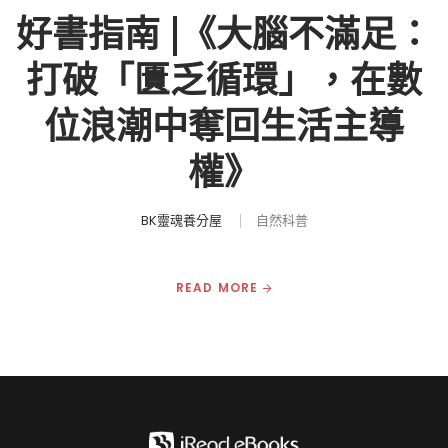
好書指南 |《大腦不滿足：
打破「匱乏循環」，在數
位浪潮中奪回生活主導
權》
BK靈魂養分屋
自然科普
READ MORE