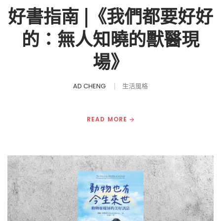
好書指南 |《我們都要好好
的：無人知曉的獸醫現
場》
AD CHENG
生活風格
READ MORE