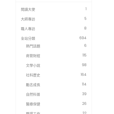
1
閱讀大使
5
大師專訪
8
職人專訪
694
全站分類
6
熱門話題
115
商管財經
98
文學小說
164
社科歷史
114
勵志成長
39
自然科普
26
醫療保健
32
職場工作