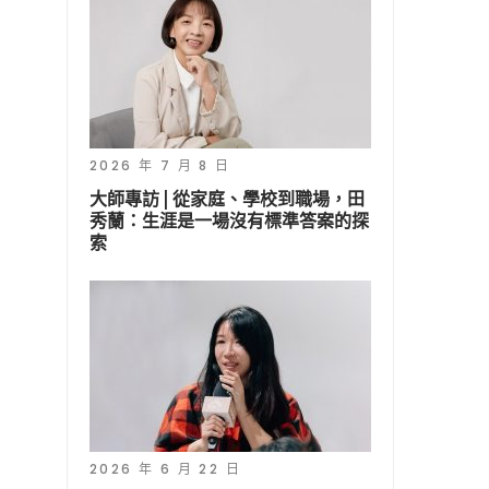
2026 年 7 月 8 日
大師專訪 | 從家庭、學校到職場，田
秀蘭：生涯是一場沒有標準答案的探
索
2026 年 6 月 22 日