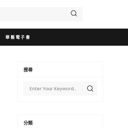
華藝電子書
搜尋
分類