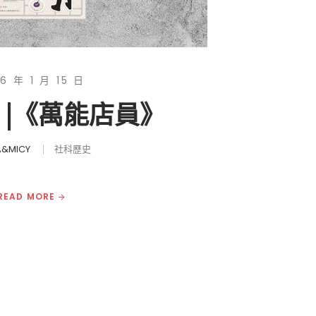
6 年 1 月 15 日
 |《萬能店員》
&MICY
社科歷史
READ MORE