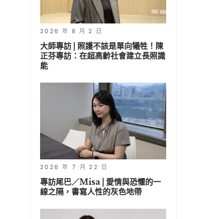
2026 年 8 月 2 日
大師專訪 | 照護不該是單向犧牲！陳
正芬專訪：在超高齡社會建立長照識
能
2026 年 7 月 22 日
專訪尾巴／Misa | 愛情與恐懼的一
線之隔，書寫人性的灰色地帶