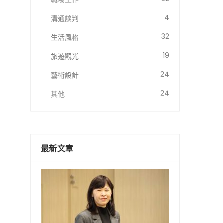
4
溝通談判
32
生活風格
19
旅遊觀光
24
藝術設計
24
其他
最新文章