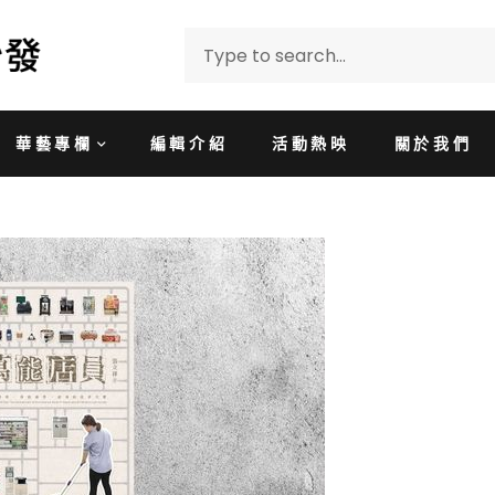
華藝專欄
編輯介紹
活動熱映
關於我們