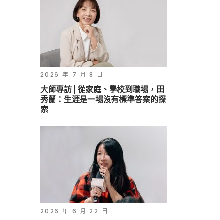
2026 年 7 月 8 日
大師專訪 | 從家庭、學校到職場，田
秀蘭：生涯是一場沒有標準答案的探
索
2026 年 6 月 22 日