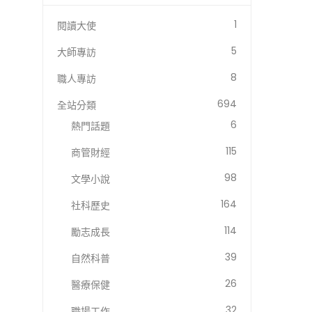
1
閱讀大使
5
大師專訪
8
職人專訪
694
全站分類
6
熱門話題
115
商管財經
98
文學小說
164
社科歷史
114
勵志成長
39
自然科普
26
醫療保健
32
職場工作