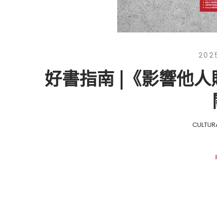
202
好書指南 |《影響他
CULTUR