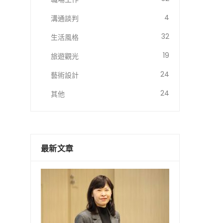
4
溝通談判
32
生活風格
19
旅遊觀光
24
藝術設計
24
其他
最新文章