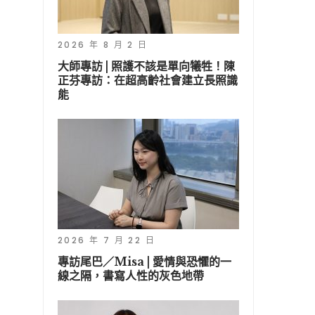
2026 年 8 月 2 日
大師專訪 | 照護不該是單向犧牲！陳
正芬專訪：在超高齡社會建立長照識
能
2026 年 7 月 22 日
專訪尾巴／Misa | 愛情與恐懼的一
線之隔，書寫人性的灰色地帶