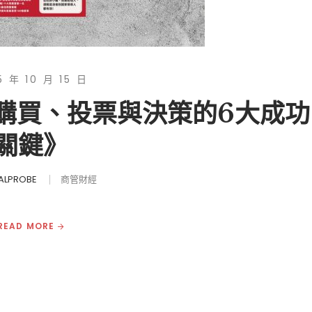
5 年 10 月 15 日
人購買、投票與決策的6大成功
關鍵》
ALPROBE
商管財經
READ MORE