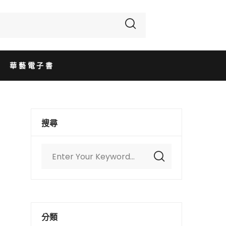
華藝電子書
搜尋
分類