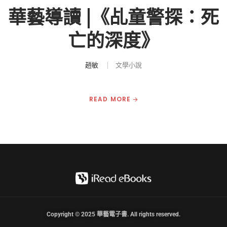
華藝導讀 |《乩童警探：死
亡的深度》
趙敏
文學小說
READ MORE
Copyright © 2025 華藝電子書. All rights reserved.