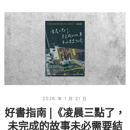
2026 年 1 月 21 日
好書指南 |《凌晨三點了，
未完成的故事未必需要結