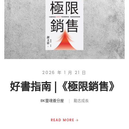
2026 年 1 月 21 日
好書指南 |《極限銷售》
BK靈魂養分屋
勵志成長
READ MORE