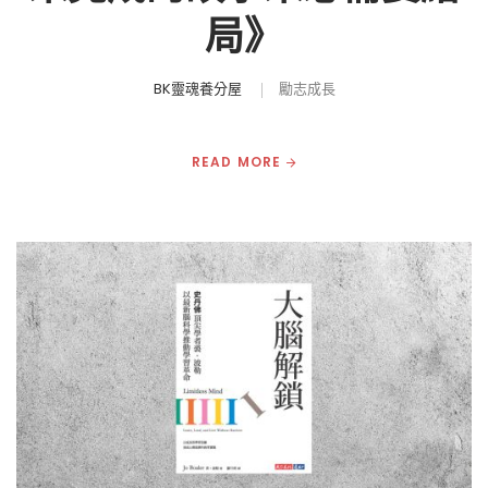
局》
BK靈魂養分屋
勵志成長
READ MORE