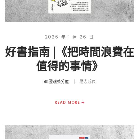
2026 年 1 月 26 日
好書指南 |《把時間浪費在
值得的事情》
BK靈魂養分屋
勵志成長
READ MORE