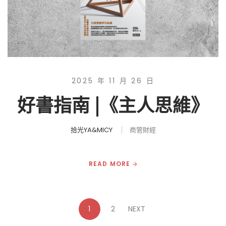
2025 年 11 月 26 日
好書指南 |《主人思維》
拾光YA&MICY
商管財經
READ MORE
1
2
NEXT