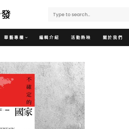
華藝專欄
編輯介紹
活動熱映
關於我們