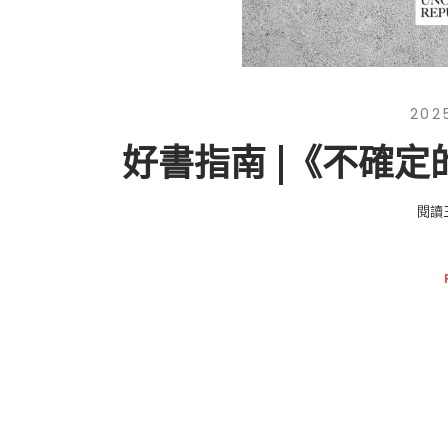
202
好書指南 |《不確
閱讀