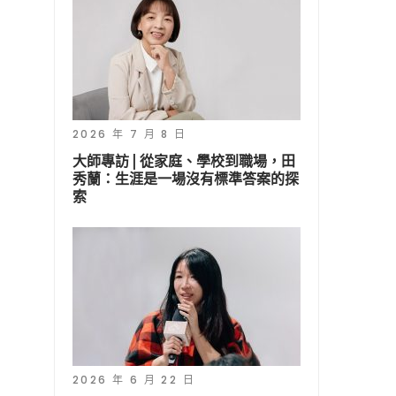
2026 年 7 月 8 日
大師專訪 | 從家庭、學校到職場，田
秀蘭：生涯是一場沒有標準答案的探
索
2026 年 6 月 22 日