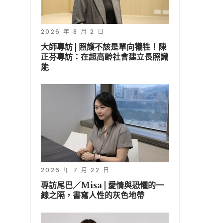
2026 年 8 月 2 日
大師專訪 | 照護不該是單向犧牲！陳
正芬專訪：在超高齡社會建立長照識
能
2026 年 7 月 22 日
專訪尾巴／Misa | 愛情與恐懼的一
線之隔，書寫人性的灰色地帶