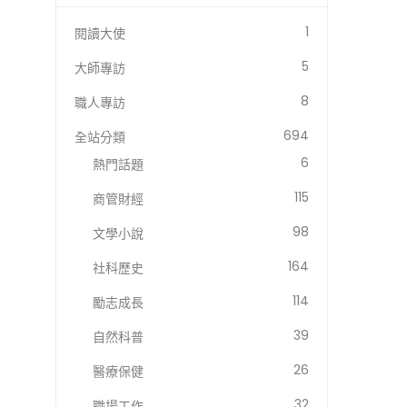
1
閱讀大使
5
大師專訪
8
職人專訪
694
全站分類
6
熱門話題
115
商管財經
98
文學小說
164
社科歷史
114
勵志成長
39
自然科普
26
醫療保健
32
職場工作