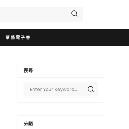
華藝電子書
搜尋
分類