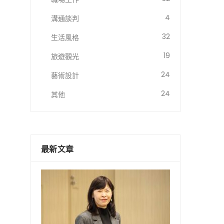
4
溝通談判
32
生活風格
19
旅遊觀光
24
藝術設計
24
其他
最新文章