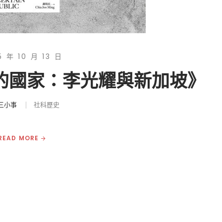
5 年 10 月 13 日
定的國家：李光耀與新加坡》
三小事
社科歷史
READ MORE