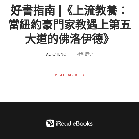
好書指南 |《上流教養：
當紐約豪門家教遇上第五
大道的佛洛伊德》
AD CHENG
社科歷史
READ MORE