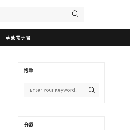
華藝電子書
搜尋
分類