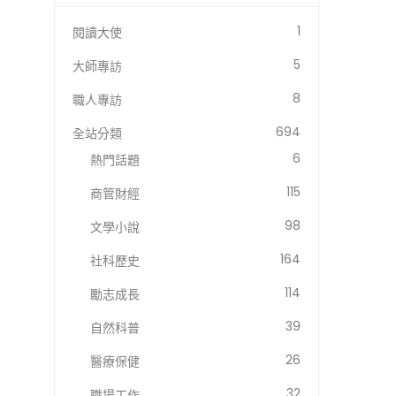
1
閱讀大使
5
大師專訪
8
職人專訪
694
全站分類
6
熱門話題
115
商管財經
98
文學小說
164
社科歷史
114
勵志成長
39
自然科普
26
醫療保健
32
職場工作