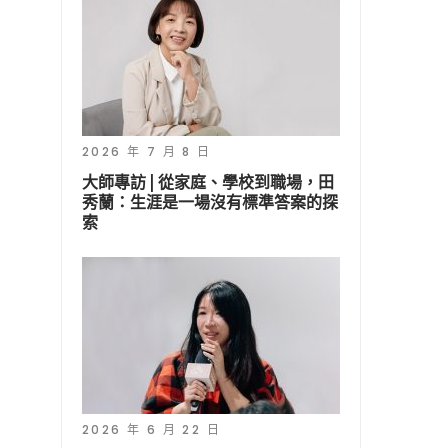
2026 年 7 月 8 日
大師專訪 | 從家庭、學校到職場，田
秀蘭：生涯是一場沒有標準答案的探
索
2026 年 6 月 22 日