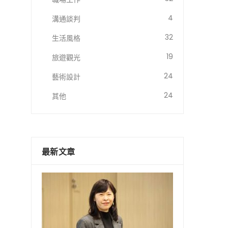
4
溝通談判
32
生活風格
19
旅遊觀光
24
藝術設計
24
其他
最新文章