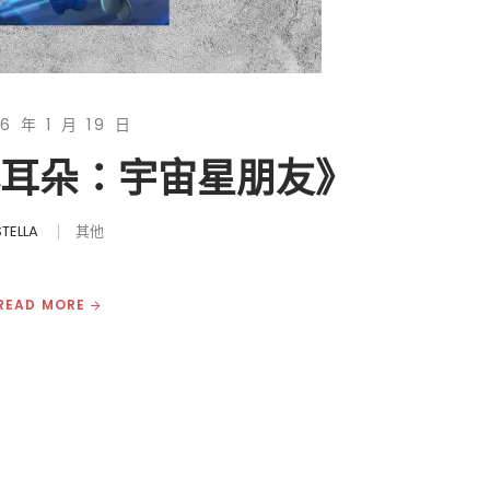
6 年 1 月 19 日
小耳朵：宇宙星朋友》
STELLA
其他
READ MORE