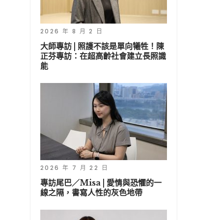
2026 年 8 月 2 日
大師專訪 | 照護不該是單向犧牲！陳
正芬專訪：在超高齡社會建立長照識
能
2026 年 7 月 22 日
專訪尾巴／Misa | 愛情與恐懼的一
線之隔，書寫人性的灰色地帶