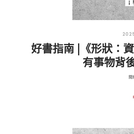
202
好書指南 |《形狀：
有事物背
閱樂