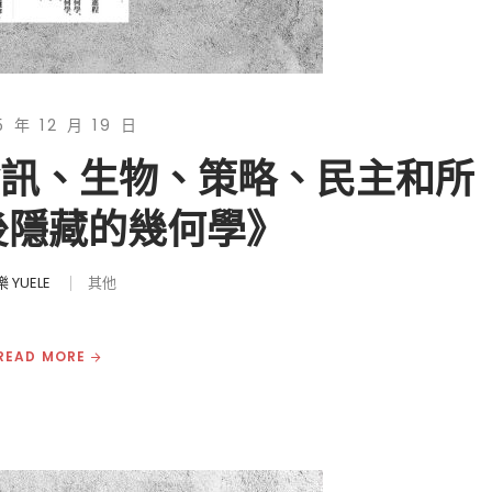
5 年 12 月 19 日
資訊、生物、策略、民主和所
後隱藏的幾何學》
 YUELE
其他
READ MORE