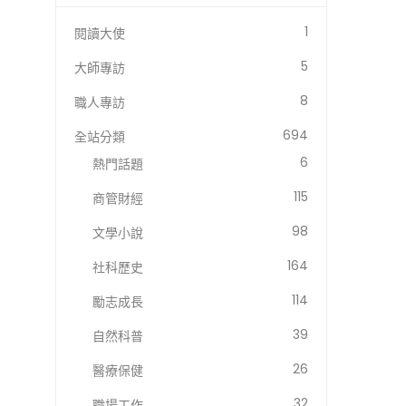
1
閱讀大使
5
大師專訪
8
職人專訪
694
全站分類
6
熱門話題
115
商管財經
98
文學小說
164
社科歷史
114
勵志成長
39
自然科普
26
醫療保健
32
職場工作