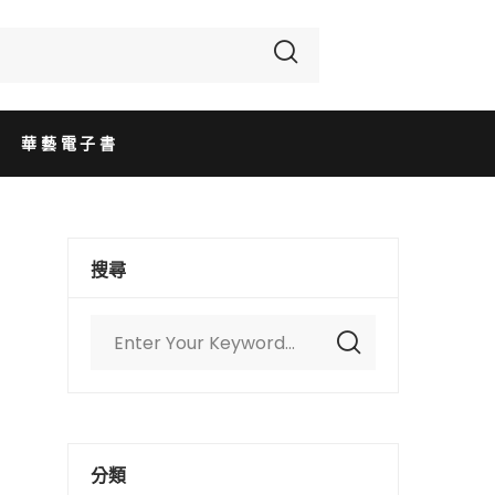
華藝電子書
搜尋
分類