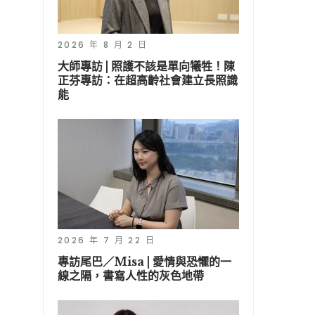
2026 年 8 月 2 日
大師專訪 | 照護不該是單向犧牲！陳
正芬專訪：在超高齡社會建立長照識
能
2026 年 7 月 22 日
專訪尾巴／Misa | 愛情與恐懼的一
線之隔，書寫人性的灰色地帶