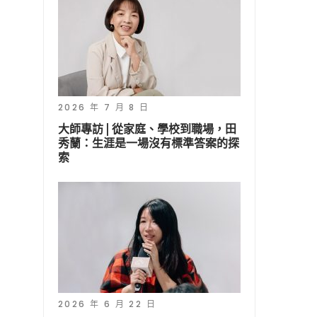
2026 年 7 月 8 日
大師專訪 | 從家庭、學校到職場，田
秀蘭：生涯是一場沒有標準答案的探
索
2026 年 6 月 22 日