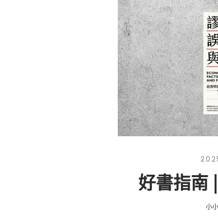
202
好書指南 
小