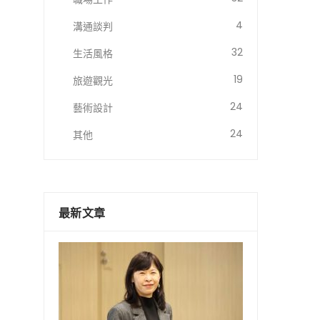
4
溝通談判
32
生活風格
19
旅遊觀光
24
藝術設計
24
其他
最新文章