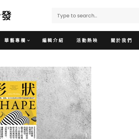
華藝專欄
編輯介紹
活動熱映
關於我們