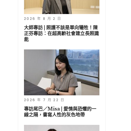
2026 年 8 月 2 日
大師專訪 | 照護不該是單向犧牲！陳
正芬專訪：在超高齡社會建立長照識
能
2026 年 7 月 22 日
專訪尾巴／Misa | 愛情與恐懼的一
線之隔，書寫人性的灰色地帶