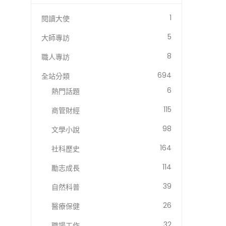
1
閱讀大使
5
大師專訪
8
職人專訪
694
全站分類
6
熱門話題
115
商管財經
98
文學小說
164
社科歷史
114
勵志成長
39
自然科普
26
醫療保健
32
職場工作