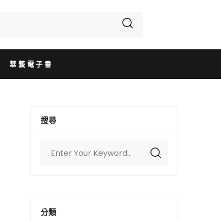
華藝電子書
搜尋
分類