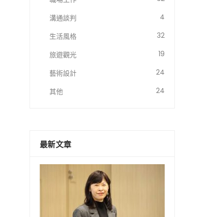
4
溝通談判
32
生活風格
19
旅遊觀光
24
藝術設計
24
其他
最新文章