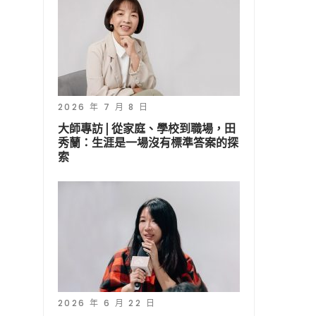
2026 年 7 月 8 日
大師專訪 | 從家庭、學校到職場，田
秀蘭：生涯是一場沒有標準答案的探
索
2026 年 6 月 22 日