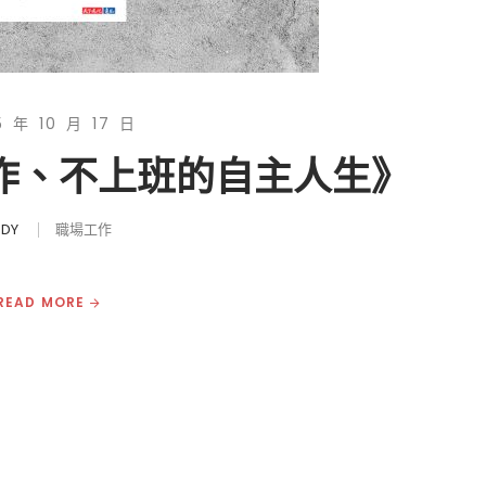
5 年 10 月 17 日
工作、不上班的自主人生》
UDY
職場工作
READ MORE