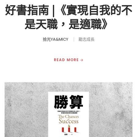
好書指南 |《實現自我的不
是天職，是適職》
拾光YA&MICY
勵志成長
READ MORE