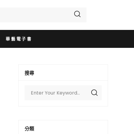
華藝電子書
搜尋
分類