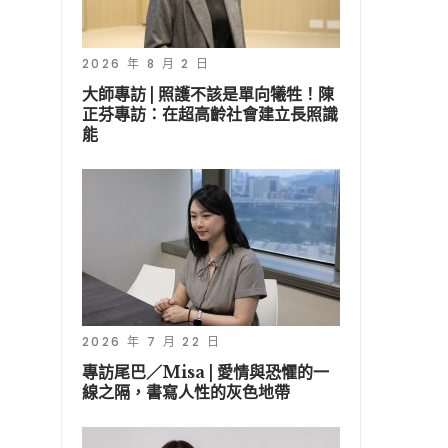
2026 年 8 月 2 日
大師專訪 | 照護不該是單向犧牲！陳
正芬專訪：在超高齡社會建立長照識
能
2026 年 7 月 22 日
專訪尾巴／Misa | 愛情與恐懼的一
線之隔，書寫人性的灰色地帶