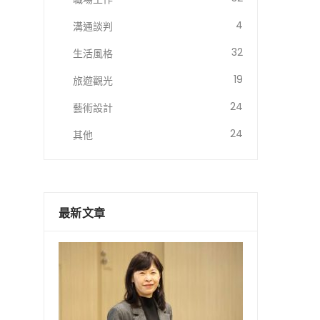
4
溝通談判
32
生活風格
19
旅遊觀光
24
藝術設計
24
其他
最新文章