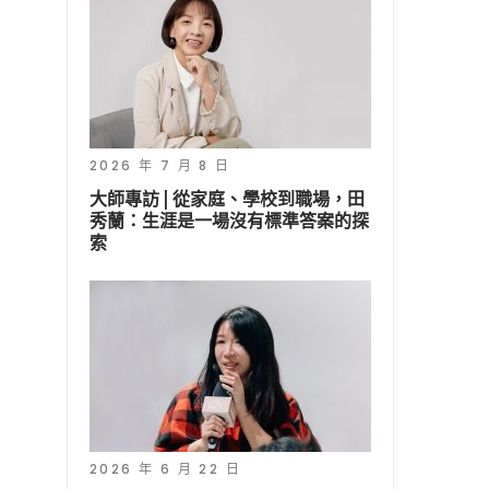
2026 年 7 月 8 日
大師專訪 | 從家庭、學校到職場，田
秀蘭：生涯是一場沒有標準答案的探
索
2026 年 6 月 22 日