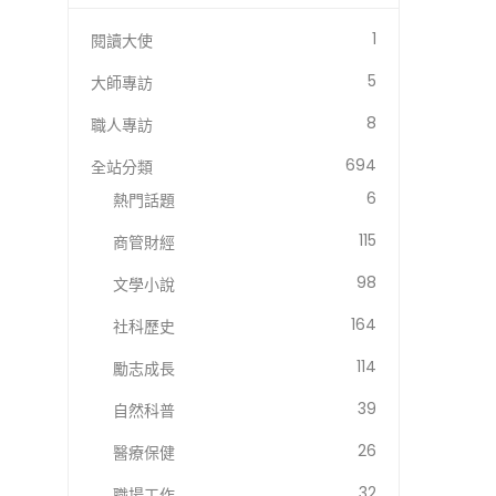
1
閱讀大使
5
大師專訪
8
職人專訪
694
全站分類
6
熱門話題
115
商管財經
98
文學小說
164
社科歷史
114
勵志成長
39
自然科普
26
醫療保健
32
職場工作