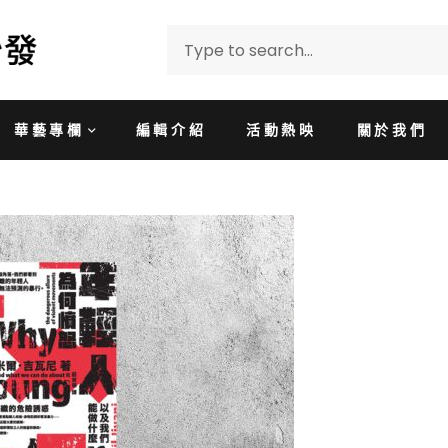
華藝專欄
編輯介紹
活動熱映
關於我們