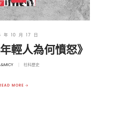
5 年 10 月 17 日
《年輕人為何憤怒》
&MICY
社科歷史
READ MORE