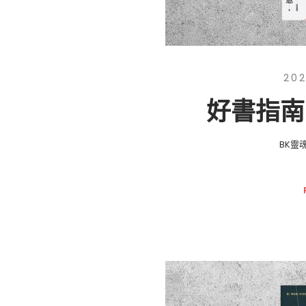
202
好書指南
BK靈