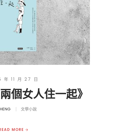
5 年 11 月 27 日
《兩個女人住一起》
CHENG
文學小說
READ MORE