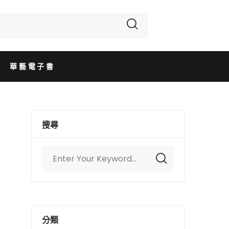
華藝電子書
搜尋
分類