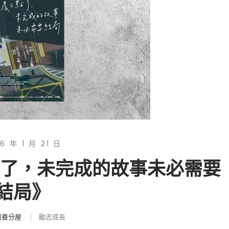
6 年 1 月 21 日
點了，未完成的故事未必需要
結局》
魂養分屋
勵志成長