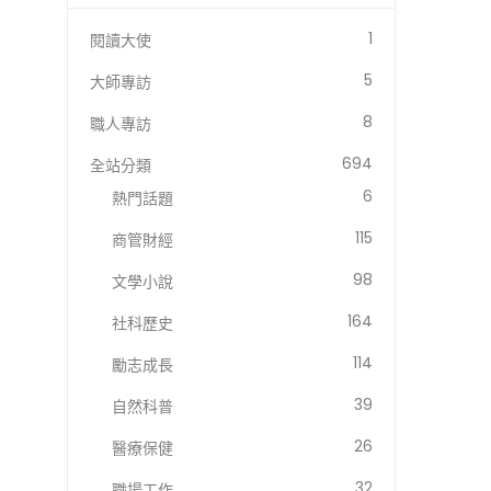
1
閱讀大使
5
大師專訪
8
職人專訪
694
全站分類
6
熱門話題
115
商管財經
98
文學小說
164
社科歷史
114
勵志成長
39
自然科普
26
醫療保健
32
職場工作