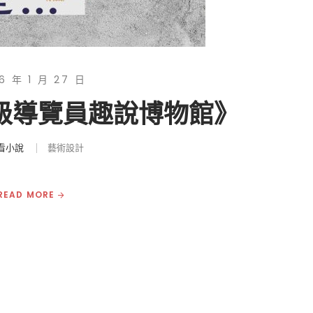
6 年 1 月 27 日
超級導覽員趣說博物館》
看小說
藝術設計
READ MORE