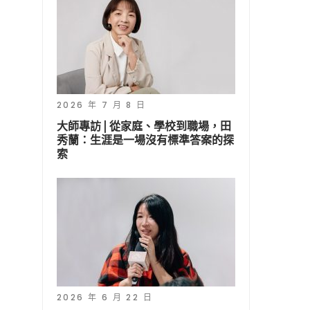
2026 年 7 月 8 日
大師專訪 | 從家庭、學校到職場，田
秀蘭：生涯是一場沒有標準答案的探
索
2026 年 6 月 22 日