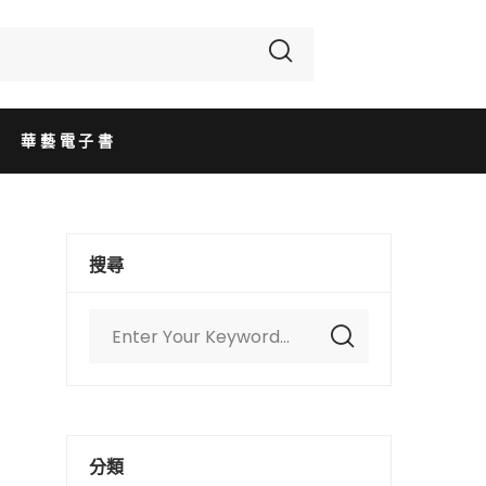
華藝電子書
搜尋
分類