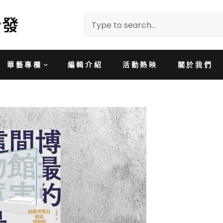
華藝專欄
編輯介紹
活動熱映
關於我們