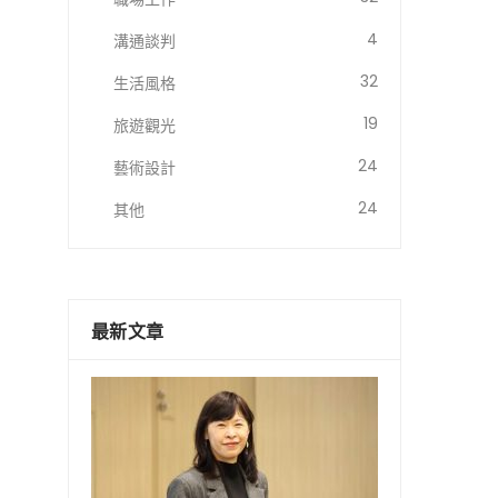
4
溝通談判
32
生活風格
19
旅遊觀光
24
藝術設計
24
其他
最新文章