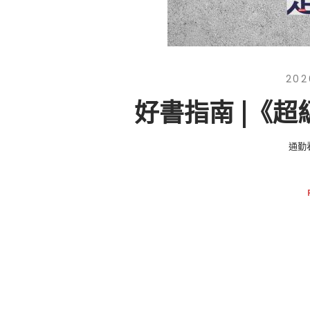
202
好書指南 |《
通勤