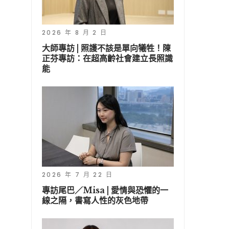
2026 年 8 月 2 日
大師專訪 | 照護不該是單向犧牲！陳
正芬專訪：在超高齡社會建立長照識
能
2026 年 7 月 22 日
專訪尾巴／Misa | 愛情與恐懼的一
線之隔，書寫人性的灰色地帶