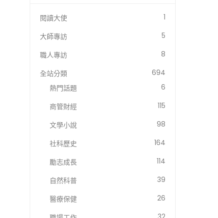
1
閱讀大使
5
大師專訪
8
職人專訪
694
全站分類
6
熱門話題
115
商管財經
98
文學小說
164
社科歷史
114
勵志成長
39
自然科普
26
醫療保健
32
職場工作