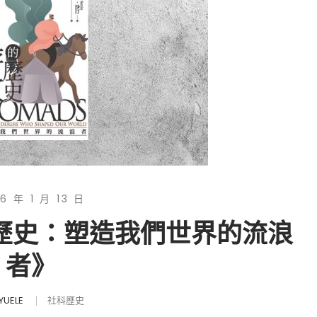
6 年 1 月 13 日
的歷史：塑造我們世界的流浪
者》
YUELE
社科歷史