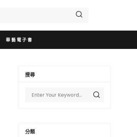
華藝電子書
搜尋
分類