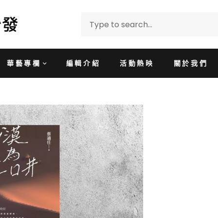
華藝專欄
編輯介紹
活動熱映
關於我們