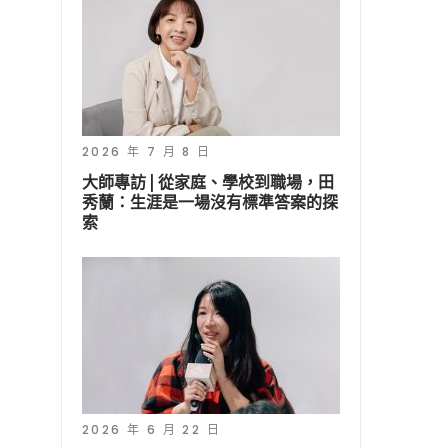
2026 年 7 月 8 日
大師專訪 | 從家庭、學校到職場，田
秀蘭：生涯是一場沒有標準答案的探
索
2026 年 6 月 22 日