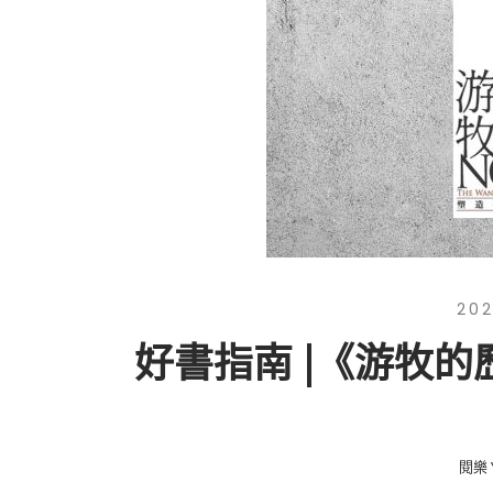
202
好書指南 |《游牧
閱樂 