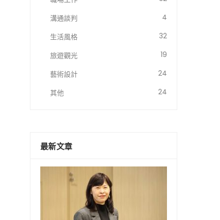
4
溝通談判
32
生活風格
19
旅遊觀光
24
藝術設計
24
其他
最新文章