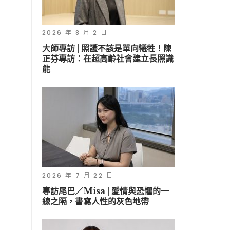
2026 年 8 月 2 日
大師專訪 | 照護不該是單向犧牲！陳
正芬專訪：在超高齡社會建立長照識
能
2026 年 7 月 22 日
專訪尾巴／Misa | 愛情與恐懼的一
線之隔，書寫人性的灰色地帶