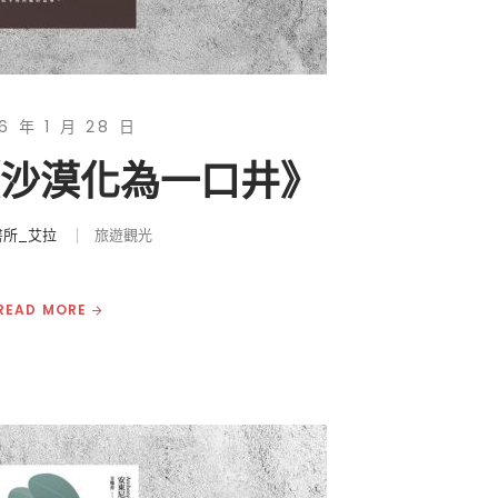
6 年 1 月 28 日
《沙漠化為一口井》
書所_艾拉
旅遊觀光
READ MORE