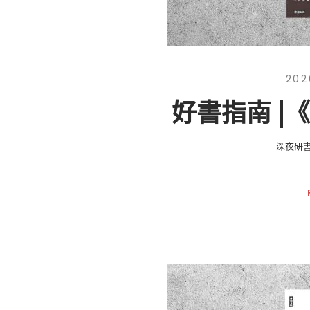
202
好書指南 |
深夜研