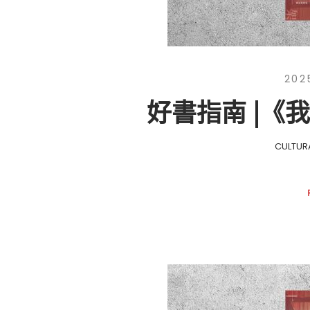
202
好書指南 |《
CULTUR