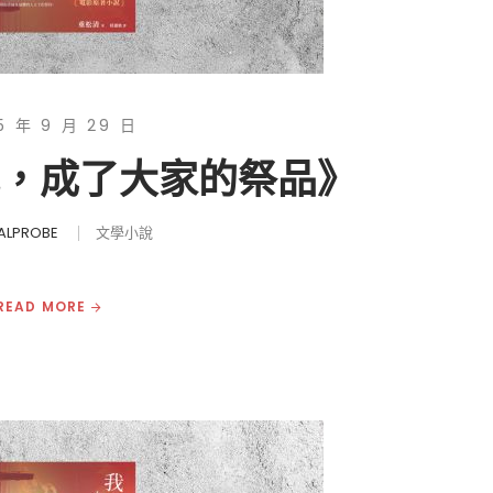
5 年 9 月 29 日
我，成了大家的祭品》
ALPROBE
文學小說
READ MORE