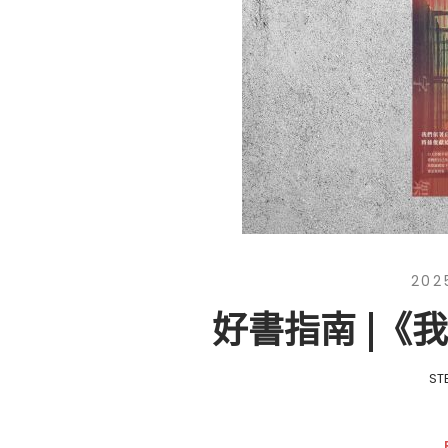
202
好書指南 |《
ST