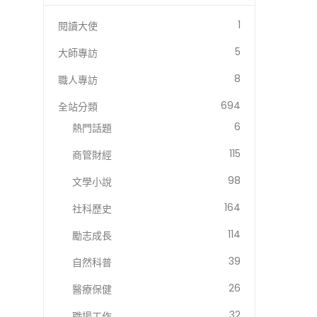
1
閱讀大使
5
大師專訪
8
職人專訪
694
全站分類
6
熱門話題
115
商管財經
98
文學小說
164
社科歷史
114
勵志成長
39
自然科普
26
醫療保健
32
職場工作