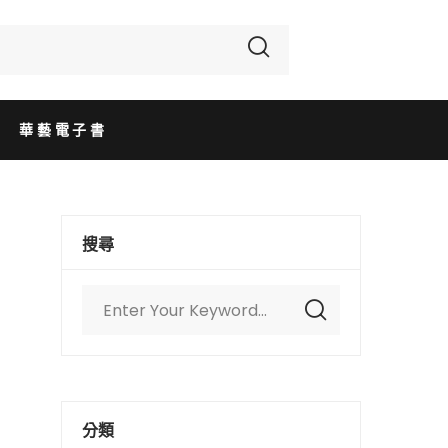
華藝電子書
搜尋
分類