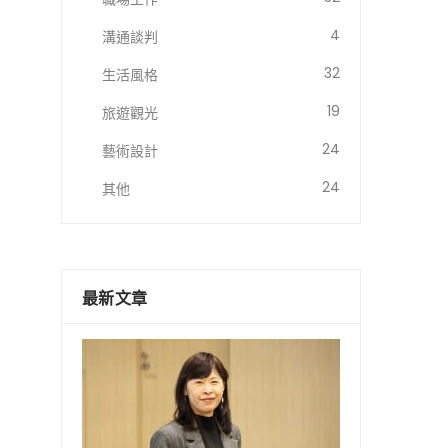
4
溝通談判
32
生活風格
19
旅遊觀光
24
藝術設計
24
其他
最新文章