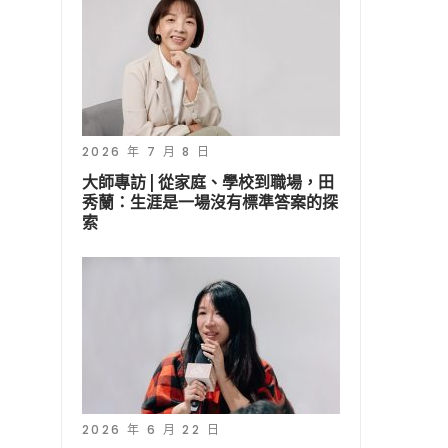
2026 年 7 月 8 日
大師專訪 | 從家庭、學校到職場，田
秀蘭：生涯是一場沒有標準答案的探
索
2026 年 6 月 22 日