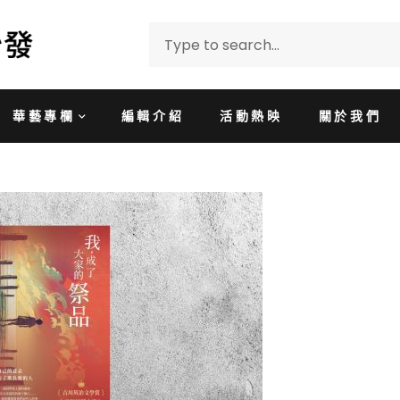
華藝專欄
編輯介紹
活動熱映
關於我們