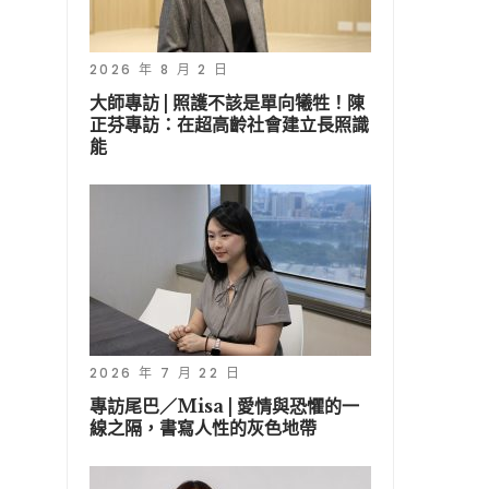
2026 年 8 月 2 日
大師專訪 | 照護不該是單向犧牲！陳
正芬專訪：在超高齡社會建立長照識
能
2026 年 7 月 22 日
專訪尾巴／Misa | 愛情與恐懼的一
線之隔，書寫人性的灰色地帶