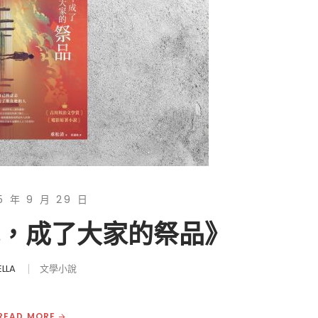
5 年 9 月 29 日
我，成了大家的祭品》
ELLA
文學小說
READ MORE