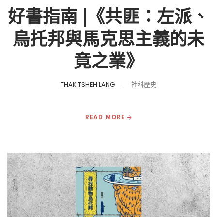
好書指南 |《共匪：左派、
烏托邦與馬克思主義的未
竟之業》
THAK TSHEH LANG
社科歷史
READ MORE