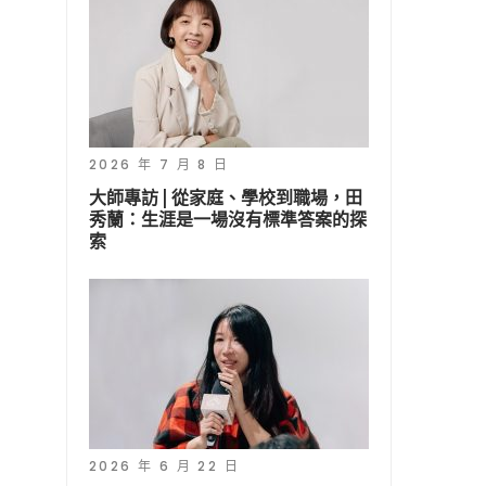
2026 年 7 月 8 日
大師專訪 | 從家庭、學校到職場，田
秀蘭：生涯是一場沒有標準答案的探
索
2026 年 6 月 22 日