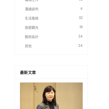
4
溝通談判
32
生活風格
19
旅遊觀光
24
藝術設計
24
其他
最新文章