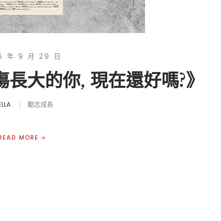
5 年 9 月 29 日
傷長大的你, 現在還好嗎?》
ELLA
勵志成長
READ MORE