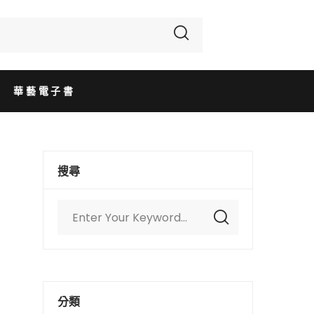
華藝電子書
搜尋
分類