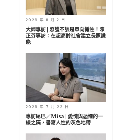
2026 年 8 月 2 日
大師專訪 | 照護不該是單向犧牲！陳
正芬專訪：在超高齡社會建立長照識
能
2026 年 7 月 22 日
專訪尾巴／Misa | 愛情與恐懼的一
線之隔，書寫人性的灰色地帶