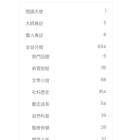
1
閱讀大使
5
大師專訪
8
職人專訪
694
全站分類
6
熱門話題
115
商管財經
98
文學小說
164
社科歷史
114
勵志成長
39
自然科普
26
醫療保健
32
職場工作