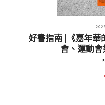
202
好書指南 |《嘉年
會、運動會
J