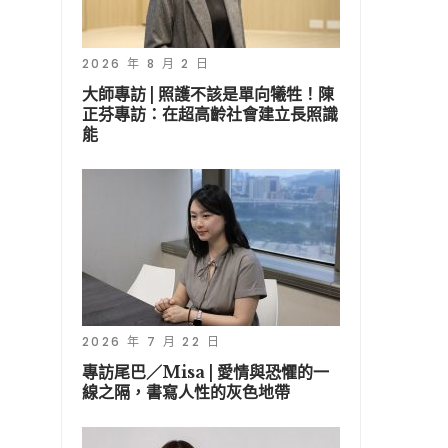
2026 年 8 月 2 日
大師專訪 | 照護不該是單向犧牲！陳
正芬專訪：在超高齡社會建立長照識
能
2026 年 7 月 22 日
專訪尾巴／Misa | 愛情與恐懼的一
線之隔，書寫人性的灰色地帶