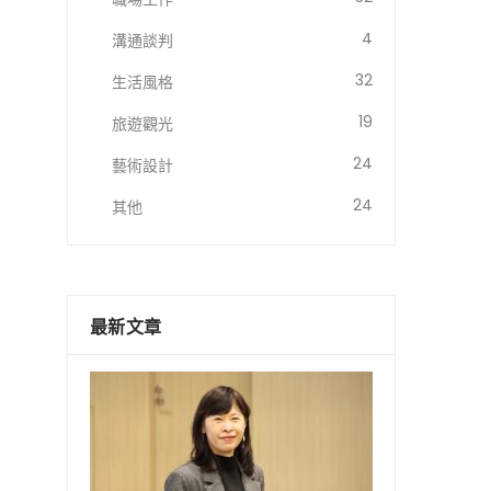
4
溝通談判
32
生活風格
19
旅遊觀光
24
藝術設計
24
其他
最新文章