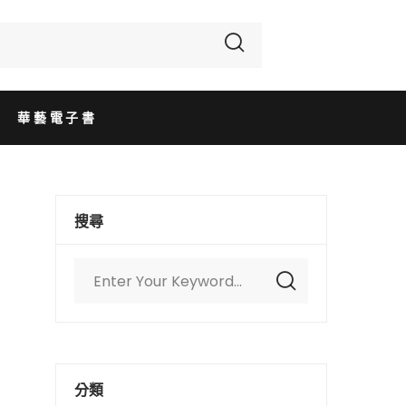
華藝電子書
搜尋
分類