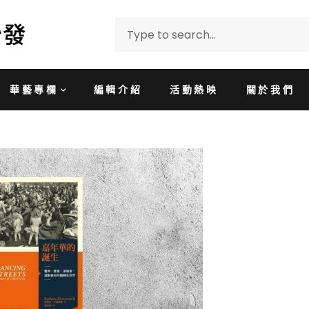
華藝專欄
編輯介紹
活動熱映
關於我們