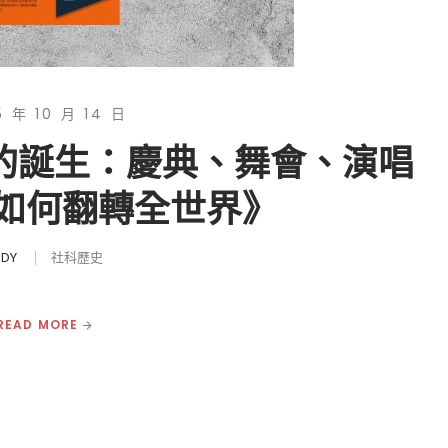
5 年 10 月 14 日
華的誕生：慶典、舞會、演唱
如何翻轉全世界》
UDY
社科歷史
READ MORE