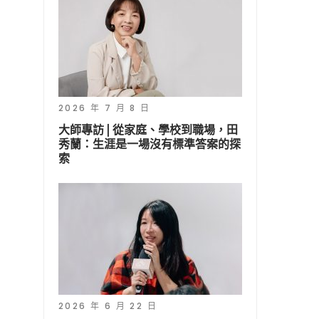
2026 年 7 月 8 日
大師專訪 | 從家庭、學校到職場，田
秀蘭：生涯是一場沒有標準答案的探
索
2026 年 6 月 22 日