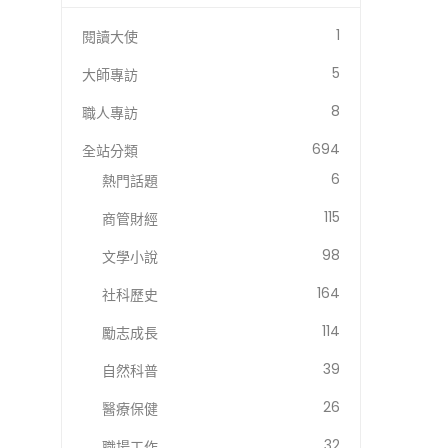
1
閱讀大使
5
大師專訪
8
職人專訪
694
全站分類
6
熱門話題
115
商管財經
98
文學小說
164
社科歷史
114
勵志成長
39
自然科普
26
醫療保健
32
職場工作