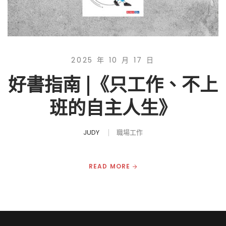
2025 年 10 月 17 日
好書指南 |《只工作、不上
班的自主人生》
JUDY
職場工作
READ MORE