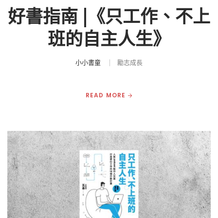
好書指南 |《只工作、不上
班的自主人生》
小小書童
勵志成長
READ MORE