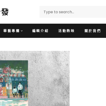
華藝專欄
編輯介紹
活動熱映
關於我們