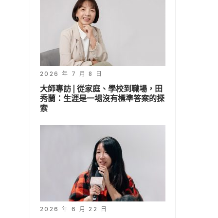
2026 年 7 月 8 日
大師專訪 | 從家庭、學校到職場，田
秀蘭：生涯是一場沒有標準答案的探
索
2026 年 6 月 22 日