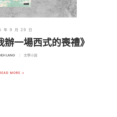
5 年 9 月 29 日
為我辦一場西式的喪禮》
HEH LANG
文學小說
READ MORE