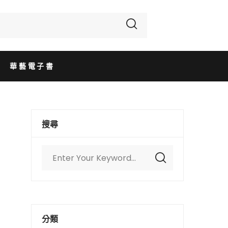
華藝電子書
搜尋
分類