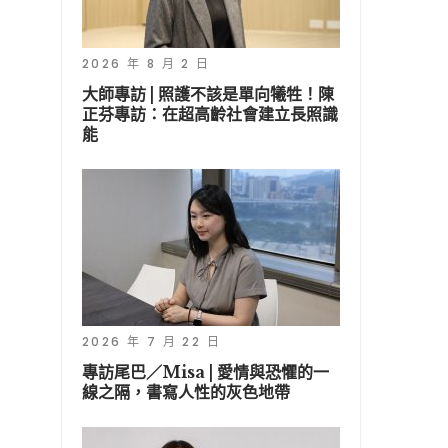
2026 年 8 月 2 日
大師專訪 | 照護不該是單向犧牲！陳
正芬專訪：在超高齡社會建立長照識
能
2026 年 7 月 22 日
專訪尾巴／Misa | 愛情與恐懼的一
線之隔，書寫人性的灰色地帶