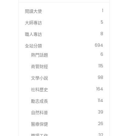
1
閱讀大使
5
大師專訪
8
職人專訪
694
全站分類
6
熱門話題
115
商管財經
98
文學小說
164
社科歷史
114
勵志成長
39
自然科普
26
醫療保健
32
職場工作