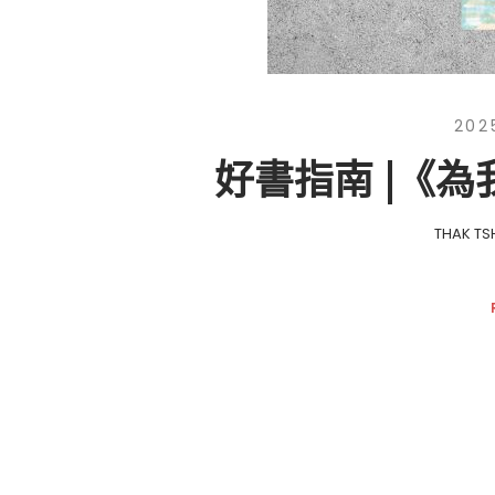
202
好書指南 |《
THAK TS