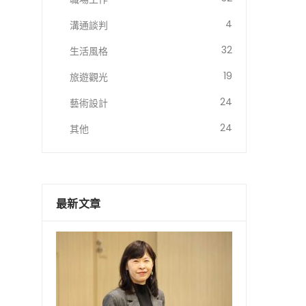
4
溝通談判
32
生活風格
19
旅遊觀光
24
藝術設計
24
其他
最新文章