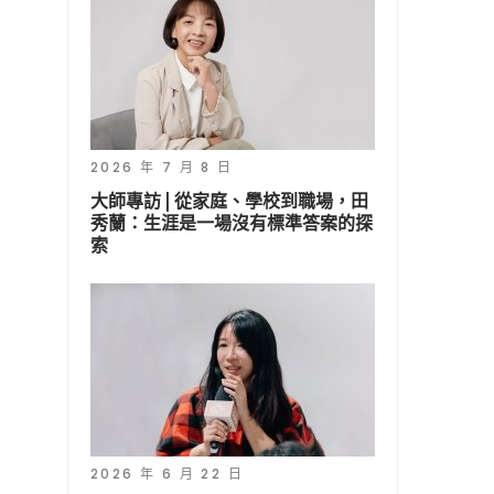
2026 年 7 月 8 日
大師專訪 | 從家庭、學校到職場，田
秀蘭：生涯是一場沒有標準答案的探
索
2026 年 6 月 22 日