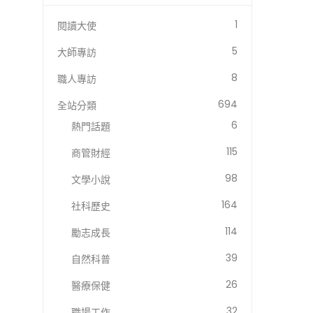
1
閱讀大使
5
大師專訪
8
職人專訪
694
全站分類
6
熱門話題
115
商管財經
98
文學小說
164
社科歷史
114
勵志成長
39
自然科普
26
醫療保健
32
職場工作