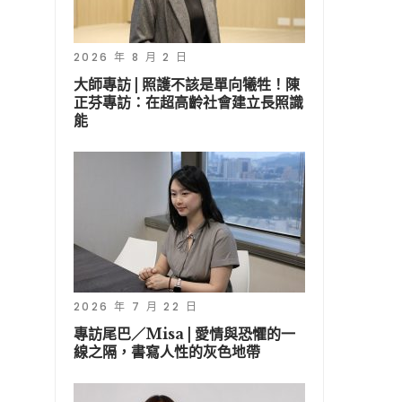
2026 年 8 月 2 日
大師專訪 | 照護不該是單向犧牲！陳
正芬專訪：在超高齡社會建立長照識
能
2026 年 7 月 22 日
專訪尾巴／Misa | 愛情與恐懼的一
線之隔，書寫人性的灰色地帶