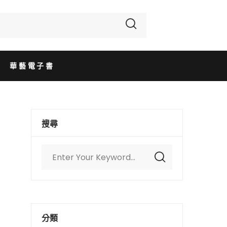
華藝電子書
搜尋
分類