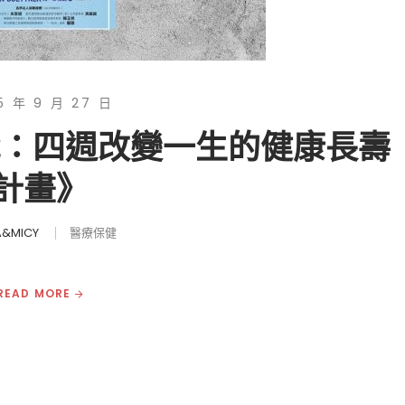
5 年 9 月 27 日
戰：四週改變一生的健康長壽
計畫》
&MICY
醫療保健
READ MORE