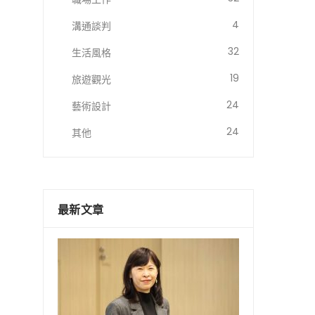
4
溝通談判
32
生活風格
19
旅遊觀光
24
藝術設計
24
其他
最新文章