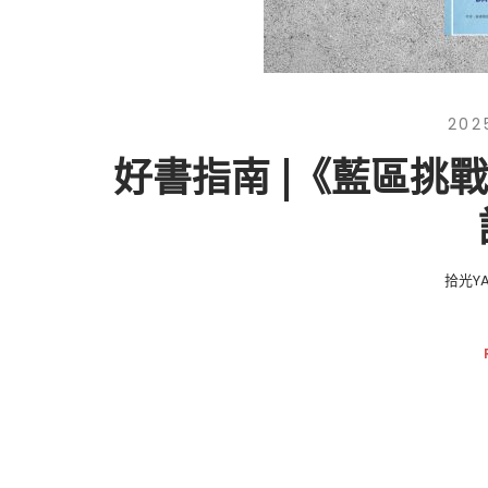
202
好書指南 |《藍區挑
拾光YA