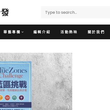
華藝專欄
編輯介紹
活動熱映
關於我們