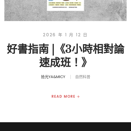
2026 年 1 月 12 日
好書指南 |《3小時相對論
速成班！》
拾光YA&MICY
自然科普
READ MORE