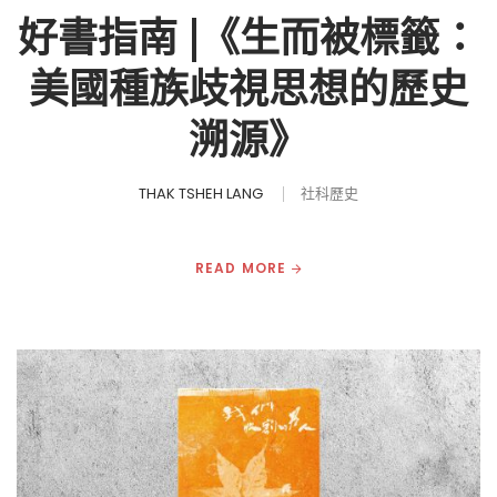
好書指南 |《生而被標籤：
美國種族歧視思想的歷史
溯源》
THAK TSHEH LANG
社科歷史
READ MORE