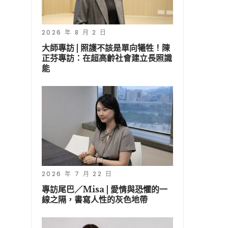
2026 年 8 月 2 日
大師專訪 | 照護不該是單向犧牲！陳
正芬專訪：在超高齡社會建立長照識
能
2026 年 7 月 22 日
專訪尾巴／Misa | 愛情與恐懼的一
線之隔，書寫人性的灰色地帶