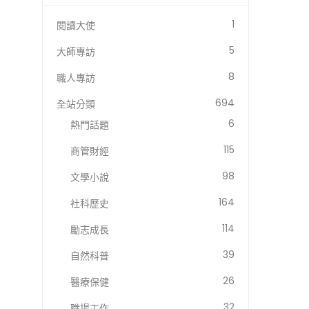
1
閱讀大使
5
大師專訪
8
職人專訪
694
全站分類
6
熱門話題
115
商管財經
98
文學小說
164
社科歷史
114
勵志成長
39
自然科普
26
醫療保健
32
職場工作