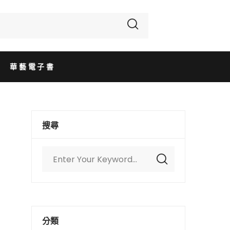
華藝電子書
搜尋
分類