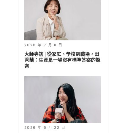
2026 年 7 月 8 日
大師專訪 | 從家庭、學校到職場，田
秀蘭：生涯是一場沒有標準答案的探
索
2026 年 6 月 22 日