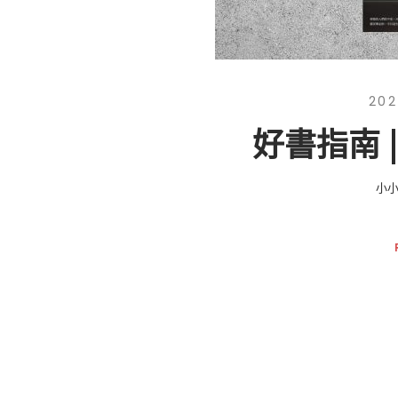
202
好書指南 
小