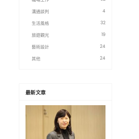
4
溝通談判
32
生活風格
19
旅遊觀光
24
藝術設計
24
其他
最新文章