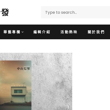
華藝專欄
編輯介紹
活動熱映
關於我們