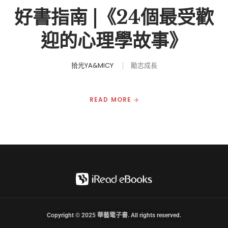
好書指南 |《24個最受歡
迎的心理學故事》
拾光YA&MICY
勵志成長
READ MORE
Copyright © 2025 華藝電子書. All rights reserved.