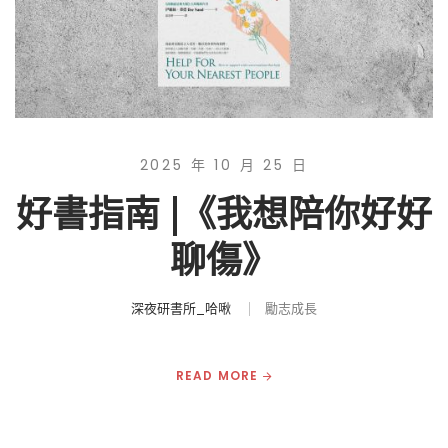
2025 年 10 月 25 日
好書指南 |《我想陪你好好
聊傷》
深夜研書所_哈啾
勵志成長
READ MORE