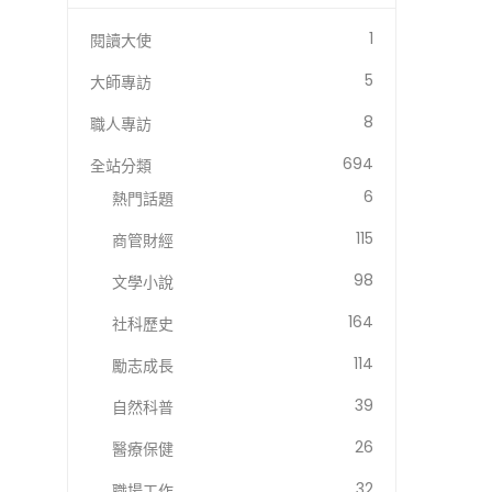
1
閱讀大使
5
大師專訪
8
職人專訪
694
全站分類
6
熱門話題
115
商管財經
98
文學小說
164
社科歷史
114
勵志成長
39
自然科普
26
醫療保健
32
職場工作