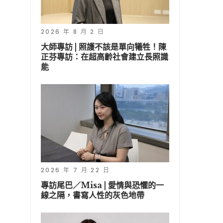
2026 年 8 月 2 日
大師專訪 | 照護不該是單向犧牲！陳
正芬專訪：在超高齡社會建立長照識
能
2026 年 7 月 22 日
專訪尾巴／Misa | 愛情與恐懼的一
線之隔，書寫人性的灰色地帶