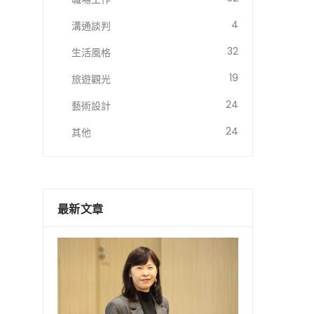
4
溝通談判
32
生活風格
19
旅遊觀光
24
藝術設計
24
其他
最新文章