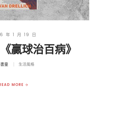
6 年 1 月 19 日
|《贏球治百病》
小書童
生活風格
READ MORE