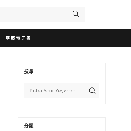
華藝電子書
搜尋
分類