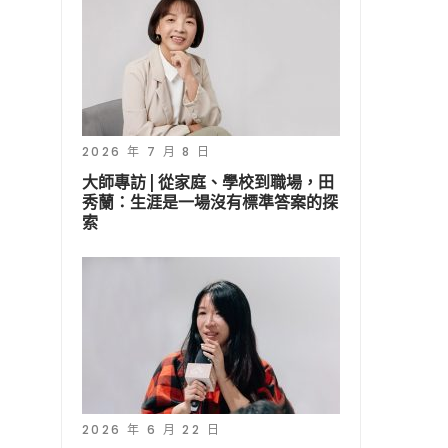
2026 年 7 月 8 日
大師專訪 | 從家庭、學校到職場，田
秀蘭：生涯是一場沒有標準答案的探
索
2026 年 6 月 22 日