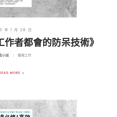
6 年 1 月 28 日
明工作者都會的防呆技術》
看小說
職場工作
READ MORE