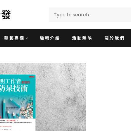
華藝專欄
編輯介紹
活動熱映
關於我們