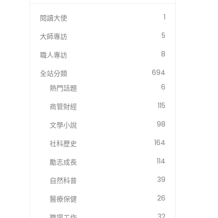
1
閱讀大使
5
大師專訪
8
職人專訪
694
全站分類
6
熱門話題
115
商管財經
98
文學小說
164
社科歷史
114
勵志成長
39
自然科普
26
醫療保健
32
職場工作