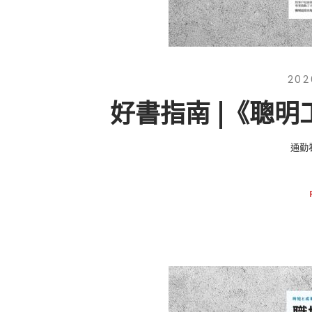
202
好書指南 |《聰
通勤