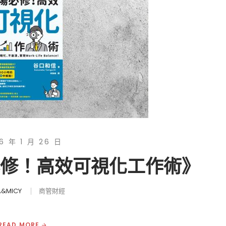
6 年 1 月 26 日
必修！高效可視化工作術》
&MICY
商管財經
READ MORE