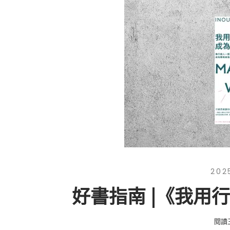
202
好書指南 |《我用
閱讀