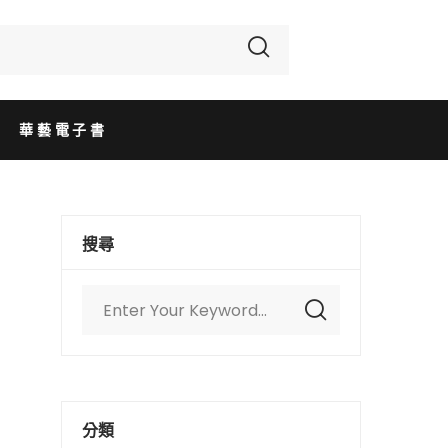
華藝電子書
搜尋
分類