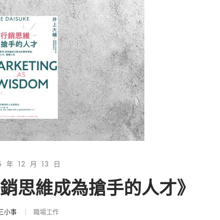
5 年 12 月 13 日
行銷思維成為搶手的人才》
三小事
職場工作