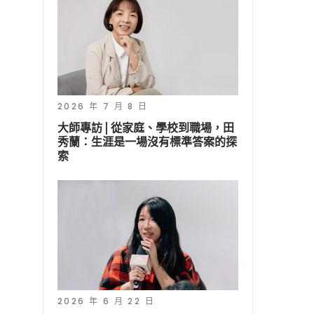
2026 年 7 月 8 日
大師專訪 | 從家庭、學校到職場，田
秀蘭：生涯是一場沒有標準答案的探
索
2026 年 6 月 22 日