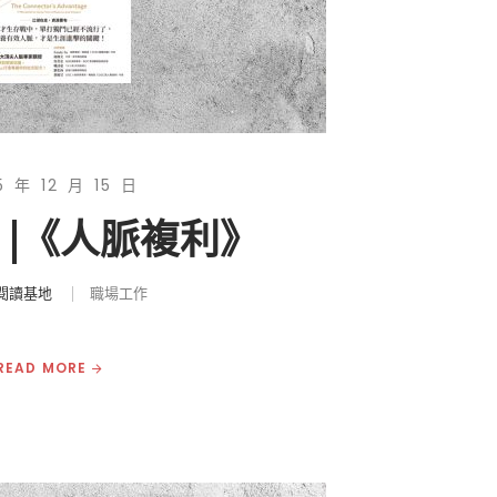
5 年 12 月 15 日
 |《人脈複利》
閱讀基地
職場工作
READ MORE