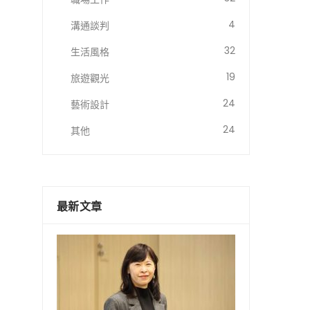
4
溝通談判
32
生活風格
19
旅遊觀光
24
藝術設計
24
其他
最新文章