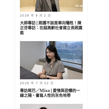
2026 年 8 月 2 日
大師專訪 | 照護不該是單向犧牲！陳
正芬專訪：在超高齡社會建立長照識
能
2026 年 7 月 22 日
專訪尾巴／Misa | 愛情與恐懼的一
線之隔，書寫人性的灰色地帶