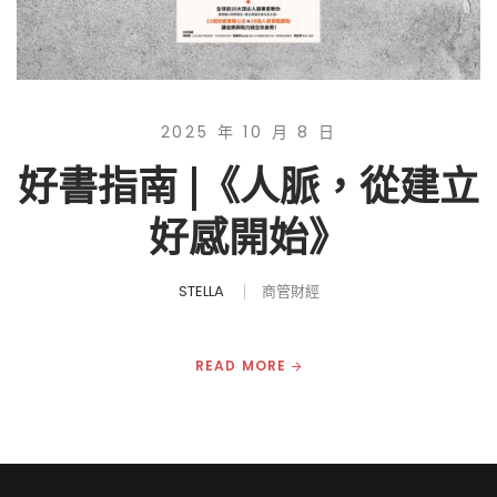
2025 年 10 月 8 日
好書指南 |《人脈，從建立
好感開始》
STELLA
商管財經
READ MORE