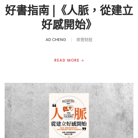
好書指南 |《人脈，從建立
好感開始》
AD CHENG
商管財經
READ MORE