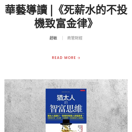
華藝導讀 |《死薪水的不投
機致富金律》
趙敏
商管財經
READ MORE