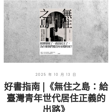
2025 年 10 月 13 日
好書指南 |《無住之島：給
臺灣青年世代居住正義的
出路》