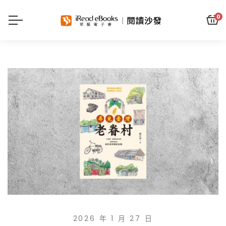
0
2026 年 1 月 27 日