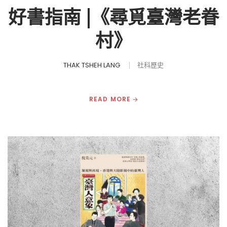
好書指南 |《尋覓臺灣老眷
村》
THAK TSHEH LANG
社科歷史
READ MORE