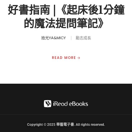
好書指南 |《起床後1分鐘
的魔法提問筆記》
拾光YA&MICY
勵志成長
READ MORE
Copyright © 2025 華藝電子書. All rights reserved.