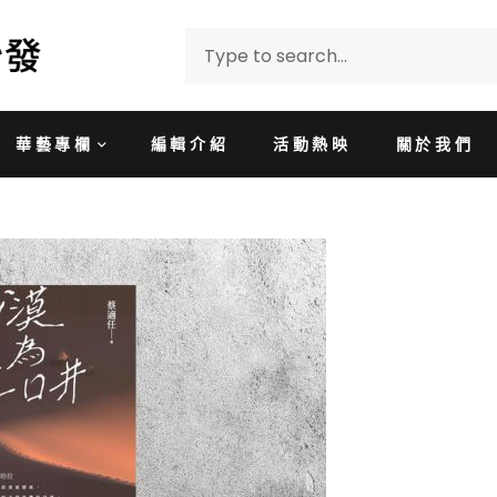
華藝專欄
編輯介紹
活動熱映
關於我們