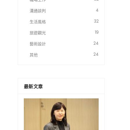
4
溝通談判
32
生活風格
19
旅遊觀光
24
藝術設計
24
其他
最新文章