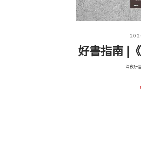
202
好書指南 |
深夜研