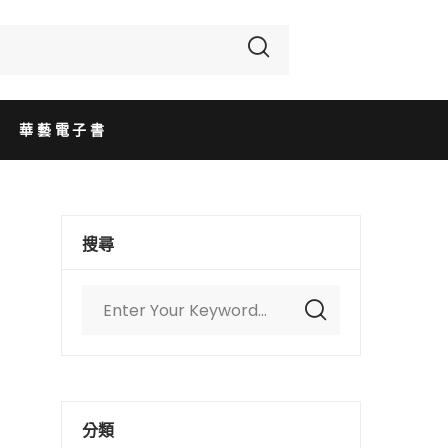
華藝電子書
搜尋
分類