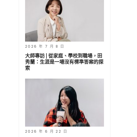
2026 年 7 月 8 日
大師專訪 | 從家庭、學校到職場，田
秀蘭：生涯是一場沒有標準答案的探
索
2026 年 6 月 22 日