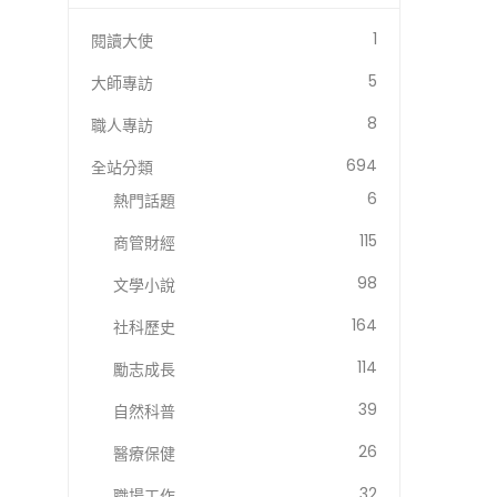
1
閱讀大使
5
大師專訪
8
職人專訪
694
全站分類
6
熱門話題
115
商管財經
98
文學小說
164
社科歷史
114
勵志成長
39
自然科普
26
醫療保健
32
職場工作