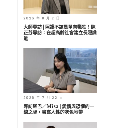
2026 年 8 月 2 日
大師專訪 | 照護不該是單向犧牲！陳
正芬專訪：在超高齡社會建立長照識
能
2026 年 7 月 22 日
專訪尾巴／Misa | 愛情與恐懼的一
線之隔，書寫人性的灰色地帶