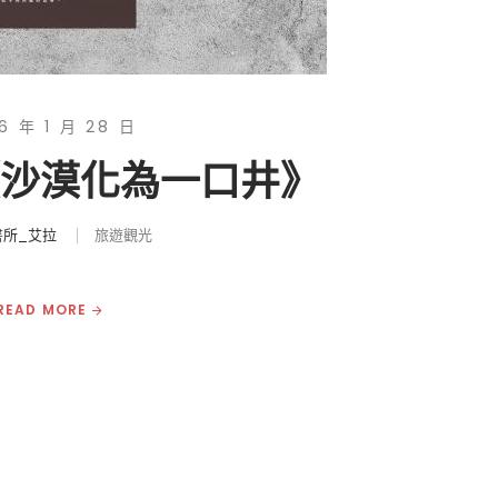
6 年 1 月 28 日
《沙漠化為一口井》
書所_艾拉
旅遊觀光
READ MORE