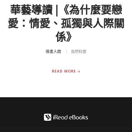
華藝導讀 |《為什麼要戀
愛：情愛、孤獨與人際關
係》
借書人間
自然科普
READ MORE