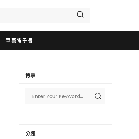
華藝電子書
搜尋
分類