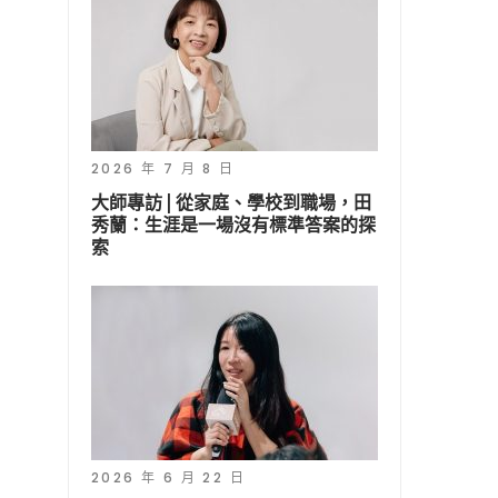
2026 年 7 月 8 日
大師專訪 | 從家庭、學校到職場，田
秀蘭：生涯是一場沒有標準答案的探
索
2026 年 6 月 22 日