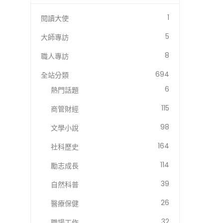
1
閱讀大使
5
大師專訪
8
職人專訪
694
全站分類
6
熱門話題
115
商管財經
98
文學小說
164
社科歷史
114
勵志成長
39
自然科普
26
醫療保健
32
職場工作