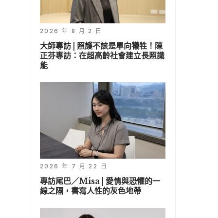
2026 年 8 月 2 日
大師專訪 | 照護不該是單向犧牲！陳
正芬專訪：在超高齡社會建立長照識
能
2026 年 7 月 22 日
專訪尾巴／Misa | 愛情與恐懼的一
線之隔，書寫人性的灰色地帶