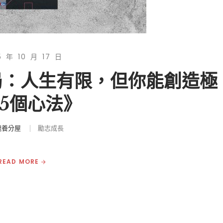
5 年 10 月 17 日
賽局：人生有限，但你能創造極
5個心法》
魂養分屋
勵志成長
READ MORE