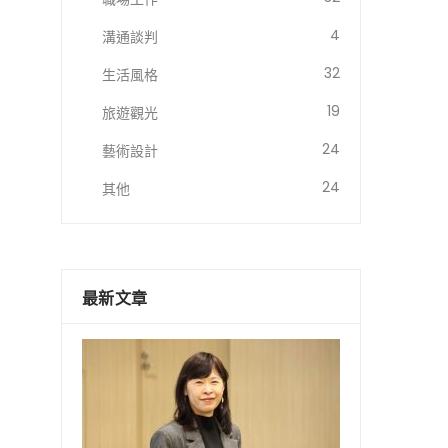
4
溝通談判
32
生活風格
19
旅遊觀光
24
藝術設計
24
其他
最新文章