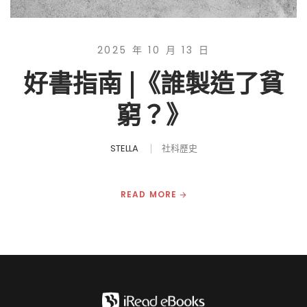
2025 年 10 月 13 日
好書指南 |《誰製造了貧
窮？》
STELLA
社科歷史
READ MORE