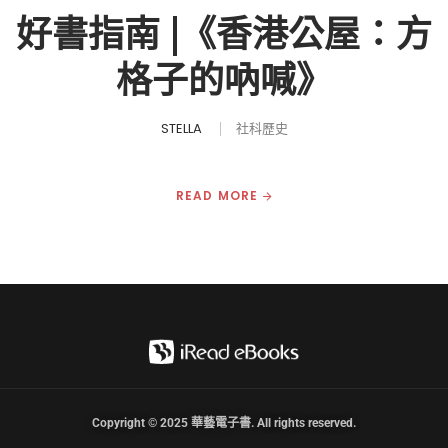
好書指南 |《香港公屋：方
格子的吶喊》
STELLA
社科歷史
READ MORE
Copyright © 2025 華藝電子書. All rights reserved.