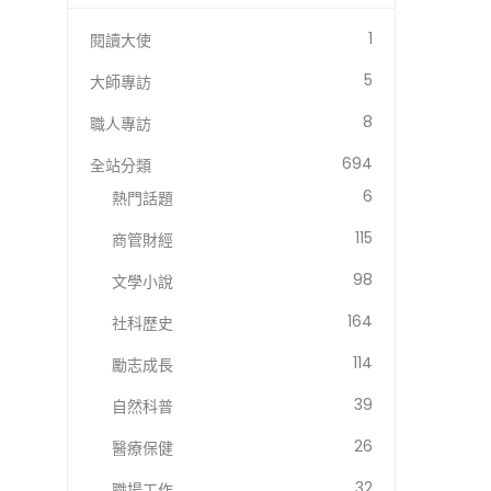
1
閱讀大使
5
大師專訪
8
職人專訪
694
全站分類
6
熱門話題
115
商管財經
98
文學小說
164
社科歷史
114
勵志成長
39
自然科普
26
醫療保健
32
職場工作