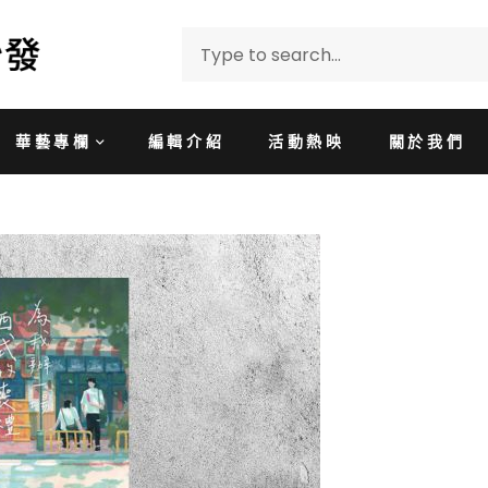
華藝專欄
編輯介紹
活動熱映
關於我們