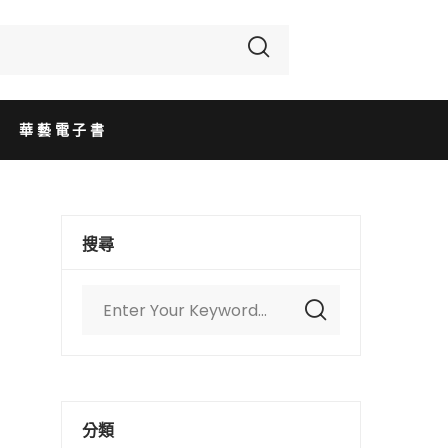
華藝電子書
搜尋
分類