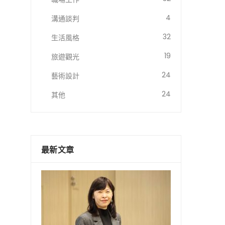
4
溝通談判
32
生活風格
19
旅遊觀光
24
藝術設計
24
其他
最新文章