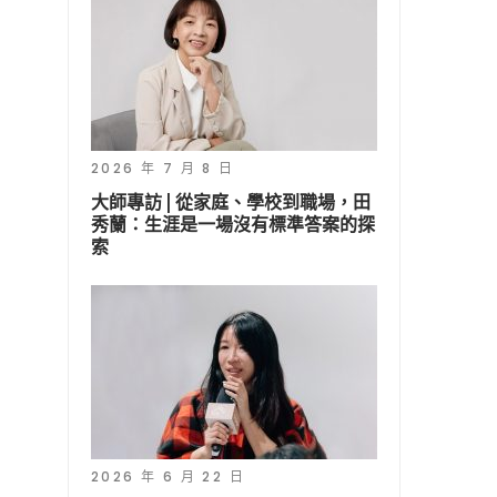
2026 年 7 月 8 日
大師專訪 | 從家庭、學校到職場，田
秀蘭：生涯是一場沒有標準答案的探
索
2026 年 6 月 22 日