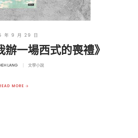
5 年 9 月 29 日
為我辦一場西式的喪禮》
HEH LANG
文學小說
READ MORE