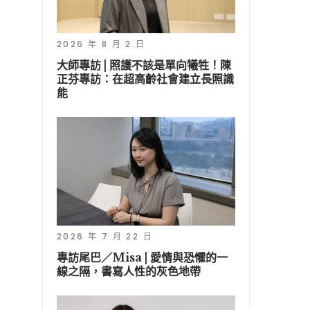
2026 年 8 月 2 日
大師專訪 | 照護不該是單向犧牲！陳
正芬專訪：在超高齡社會建立長照識
能
2026 年 7 月 22 日
專訪尾巴／Misa | 愛情與恐懼的一
線之隔，書寫人性的灰色地帶