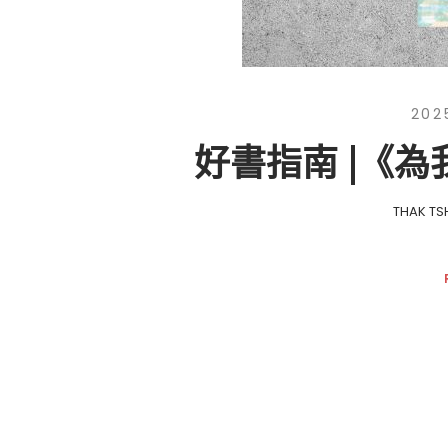
202
好書指南 |《
THAK TS