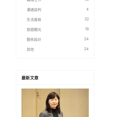
4
溝通談判
32
生活風格
19
旅遊觀光
24
藝術設計
24
其他
最新文章