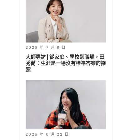
2026 年 7 月 8 日
大師專訪 | 從家庭、學校到職場，田
秀蘭：生涯是一場沒有標準答案的探
索
2026 年 6 月 22 日