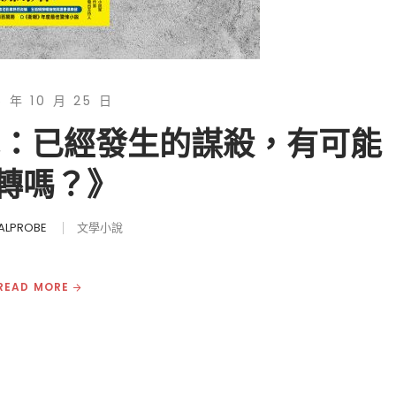
5 年 10 月 25 日
地：已經發生的謀殺，有可能
轉嗎？》
ALPROBE
文學小說
READ MORE