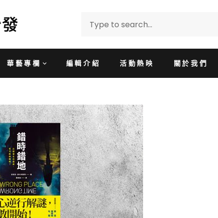
華藝專欄
編輯介紹
活動熱映
關於我們