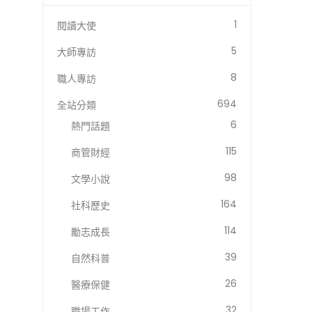
1
閱讀大使
5
大師專訪
8
職人專訪
694
全站分類
6
熱門話題
115
商管財經
98
文學小說
164
社科歷史
114
勵志成長
39
自然科普
26
醫療保健
32
職場工作