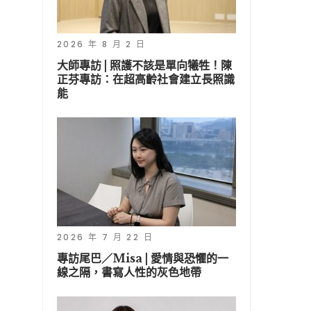
2026 年 8 月 2 日
大師專訪 | 照護不該是單向犧牲！陳
正芬專訪：在超高齡社會建立長照識
能
2026 年 7 月 22 日
專訪尾巴／Misa | 愛情與恐懼的一
線之隔，書寫人性的灰色地帶