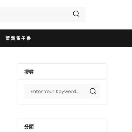
華藝電子書
搜尋
分類