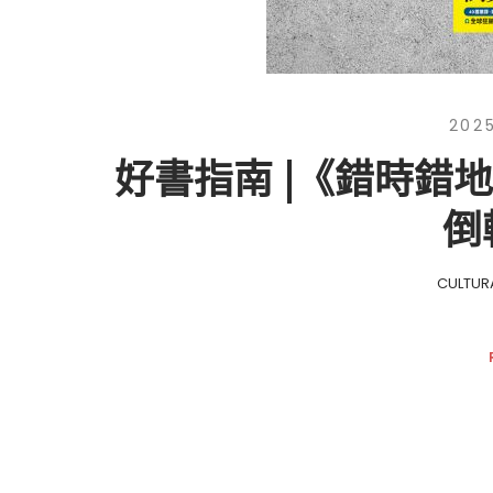
202
好書指南 |《錯時錯
倒
CULTUR