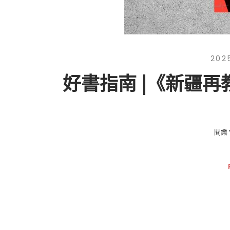
202
好書指南 |《新疆
閱樂 