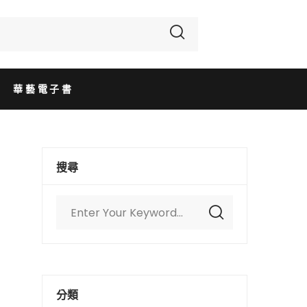
華藝電子書
搜尋
分類