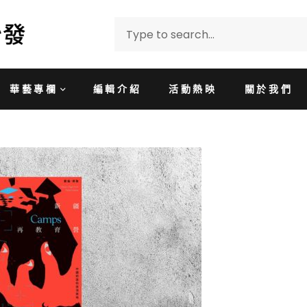
華藝專欄
編輯介紹
活動熱映
關於我們