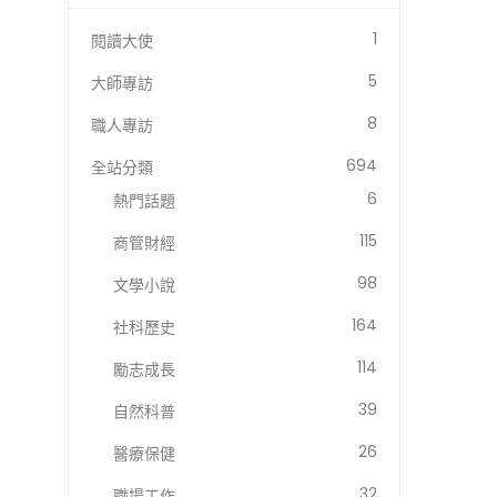
1
閱讀大使
5
大師專訪
8
職人專訪
694
全站分類
6
熱門話題
115
商管財經
98
文學小說
164
社科歷史
114
勵志成長
39
自然科普
26
醫療保健
32
職場工作