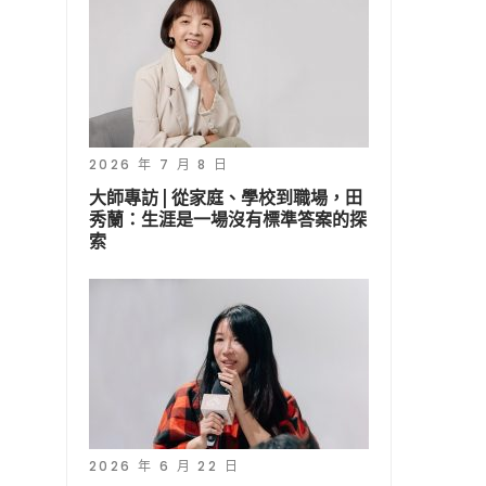
2026 年 7 月 8 日
大師專訪 | 從家庭、學校到職場，田
秀蘭：生涯是一場沒有標準答案的探
索
2026 年 6 月 22 日