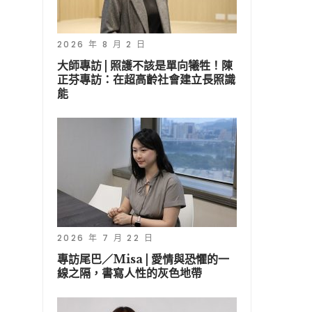
2026 年 8 月 2 日
大師專訪 | 照護不該是單向犧牲！陳
正芬專訪：在超高齡社會建立長照識
能
2026 年 7 月 22 日
專訪尾巴／Misa | 愛情與恐懼的一
線之隔，書寫人性的灰色地帶