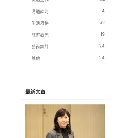
4
溝通談判
32
生活風格
19
旅遊觀光
24
藝術設計
24
其他
最新文章