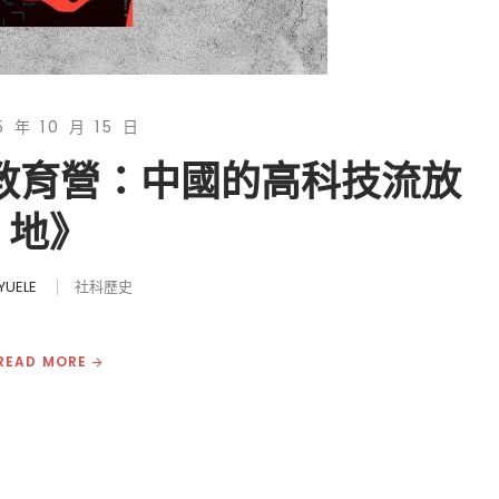
5 年 10 月 15 日
再教育營：中國的高科技流放
地》
YUELE
社科歷史
READ MORE