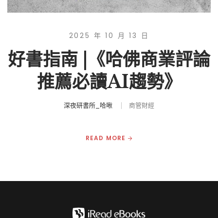
2025 年 10 月 13 日
好書指南 |《哈佛商業評論
推薦必讀AI趨勢》
深夜研書所_哈啾
商管財經
READ MORE