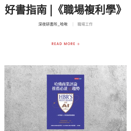
好書指南 |《職場複利學》
深夜研書所_哈啾
職場工作
READ MORE