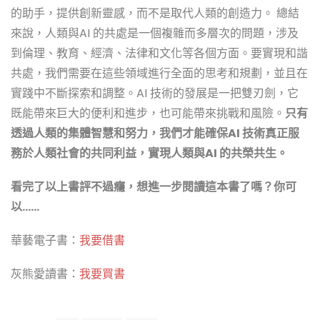
的助手，提供創新靈感，而不是取代人類的創造力。 總結
來說，人類與AI 的共處是一個複雜而多層次的問題，涉及
到倫理、教育、經濟、法律和文化等各個方面。要實現和諧
共處，我們需要在這些領域進行全面的思考和規劃，並且在
實踐中不斷探索和調整。AI 技術的發展是一把雙刃劍，它
既能帶來巨大的便利和進步，也可能帶來挑戰和風險。
只有
透過人類的集體智慧和努力，我們才能確保AI 技術真正服
務於人類社會的共同利益，實現人類與AI 的共榮共生。
看完了以上書評不過癮，想進一步閱讀這本書了嗎？你可
以……
華藝電子書：
我要借書
灰熊愛讀書：
我要買書