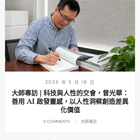
2026 年 5 月 18 日
大師專訪 | 科技與人性的交會，曾光華：
善用 AI 啟發靈感，以人性洞察創造差異
化價值
0 COMMENTS
大師專訪