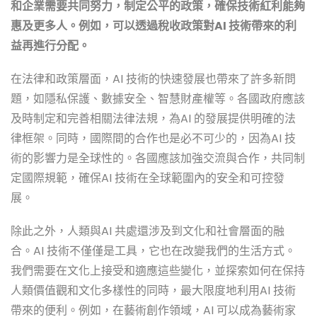
和企業需要共同努力，制定公平的政策，確保技術紅利能夠
惠及更多人。例如，可以透過稅收政策對AI 技術帶來的利
益再進行分配。
在法律和政策層面，AI 技術的快速發展也帶來了許多新問
題，如隱私保護、數據安全、智慧財產權等。各國政府應該
及時制定和完善相關法律法規，為AI 的發展提供明確的法
律框架。同時，國際間的合作也是必不可少的，因為AI 技
術的影響力是全球性的。各國應該加強交流與合作，共同制
定國際規範，確保AI 技術在全球範圍內的安全和可控發
展。
除此之外，人類與AI 共處還涉及到文化和社會層面的融
合。AI 技術不僅僅是工具，它也在改變我們的生活方式。
我們需要在文化上接受和適應這些變化，並探索如何在保持
人類價值觀和文化多樣性的同時，最大限度地利用AI 技術
帶來的便利。例如，在藝術創作領域，AI 可以成為藝術家