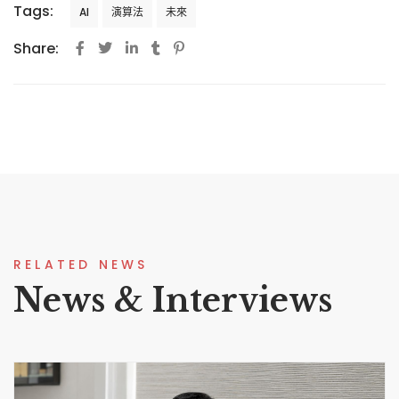
Tags:
AI
演算法
未來
Share:
RELATED NEWS
News & Interviews