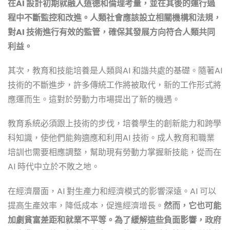
在AI 設計初期就融入道德和倫理考量，並在其後的運行過
程中不斷監控和改進。人類社會應該設立相關機構和法規，
對AI 技術進行有效的監管，確保其發展方向符合人類共同
利益。
其次，教育和技能培養是人類與AI 和諧共處的基礎。隨著AI
技術的不斷進步，許多傳統工作將被取代，新的工作形式將
應運而生。這對於勞動力市場提出了新的機遇。
教育系統必須跟上技術的步伐，培養學生的創新能力和跨學
科知識，使他們能夠適應和利用AI 技術。成人教育和職業
培訓也需要相應調整，幫助現有勞動力掌握新技能，從而在
AI 時代中立於不敗之地。
在經濟層面，AI 對生產力和經濟模式的影響深遠。AI 可以
提高生產效率，降低成本，促進經濟增長。
然而，它也可能
加劇貧富差距和就業不平等。為了緩解這些負面影響，政府